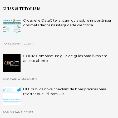
GUIAS & TUTORIAIS
Crossref e DataCite lançam guia sobre importância
dos metadados na integridade científica
POR SUSANA COSTA
COPIM Compass: um guia de guias para livros em
acesso aberto
POR CARLA MARQUES
EIFL publica nova checklist de boas práticas para
revistas que utilizam OJS
POR SUSANA COSTA