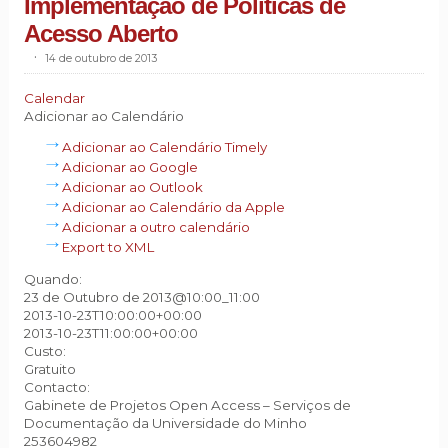
Implementação de Políticas de
Acesso Aberto
.
14 de outubro de 2013
Calendar
Adicionar ao Calendário
Adicionar ao Calendário Timely
Adicionar ao Google
Adicionar ao Outlook
Adicionar ao Calendário da Apple
Adicionar a outro calendário
Export to XML
Quando:
23 de Outubro de 2013@10:00_11:00
2013-10-23T10:00:00+00:00
2013-10-23T11:00:00+00:00
Custo:
Gratuito
Contacto:
Gabinete de Projetos Open Access – Serviços de
Documentação da Universidade do Minho
253604982