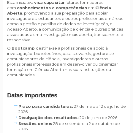
Esta iniciativa
visa capacitar
futuros formadores
com
conhecimentos e competências
em
Ciência
Aberta
, promovendo a sua preparação para apoiar
investigadores, estudantes e outros profissionais em áreas
como a gestão e partilha de dados de investigação, o
Acesso Aberto, a comunicação de ciência e outras práticas
associadas a uma investigação mais aberta, transparente e
responsável.
O
Bootcamp
destina-se
a profissionais de apoio à
investigação, bibliotecários, data stewards, gestores e
comunicadores de ciência, investigadores e outros
profissionais interessados em desenvolver ou dinamizar
formação em Ciência Aberta nas suas instituições ou
comunidades.
Datas importantes
Prazo para candidaturas:
27 de maio a 12 de julho de
2026
Divulgação dos resultados:
20 de julho de 2026
Sessões online:
28 de setembro a 2 de outubro de
2026