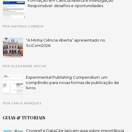
Formação em Ciência Aberta e Investigação
Responsável: desafios e oportunidades
POR ANTÓNIA CORREIA
“A Minha Ciência Aberta” apresentado no
SciCom2026
POR ALEXANDRE ROCHA
Experimental Publishing Compendium: um
compêndio para novas formas de publicação de
livros
POR CARLA MARQUES
GUIAS & TUTORIAIS
Crossref e DataCite lançam guia sobre importância