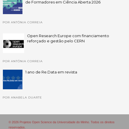
de Formadores em Ciência Aberta 2026
POR ANTÓNIA CORREIA
Open Research Europe com financiamento
reforçado e gestão pelo CERN
POR ANTÓNIA CORREIA
1 ano de Re.Data em revista
POR ANABELA DUARTE
© 2026 Projetos Open Science da Universidade do Minho. Todos os direitos
reservados.