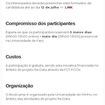
Os interessados deverão preencher este formulário de
candidatura até ao dia
12 de julho
>>
LINK
C
ompromisso dos participantes
Espera-se que os participantes reservem
5 meios dias
(09h00-13h00 online) +
meio dia
(09h00-13h00) presencial
na Universidade de Faro.
Custos
A participação é gratuita, sendo esta iniciativa financiada no
âmbito do projeto Re.Data através da FCT-FCCN.
Organização
O Bootcamp é organizado pela Universidade do Minho, no
âmbito das atividades do projeto Re.Data.