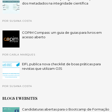
dos metadados na integridade científica
POR SUSANA COSTA
COPIM Compass: um guia de guias para livros em
acesso aberto
POR CARLA MARQUES
EIFL publica nova checklist de boas práticas para
revistas que utilizam OJS
POR SUSANA COSTA
BLOGS E WEBSITES
Candidaturas abertas para o Bootcamp de Formação