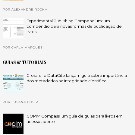
POR ALEXANDRE ROCHA
Experimental Publishing Compendium: um
compêndio para novas formas de publicação de
livros
POR CARLA MARQUES
GUIAS & TUTORIAIS
Crossref e DataCite lançam guia sobre importância
dos metadados na integridade científica
POR SUSANA COSTA
COPIM Compass: um guia de guias para livros em
acesso aberto