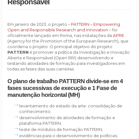
Responsável
Em janeiro de 2023, o projeto –
PATTERN – Empowering
Open and Responsible Research and Innovation
– foi
oficialmente lançado em Roma, nas instalações da
APRE
(Agency for the Promotion of the European Research), que
coordena o projeto. O principal objetivo do projeto
PATTERN
é promover a prática da Investigação e Inovação
Aberta e Responsável (Open RRI) desenvolvendo e
testando atividades de formação para investigadores em
todas as fases das suas carreiras.
O plano de trabalho PATTERN divide-se em 4
fases sucessivas de execução e 1 Fase de
manutenção horizontal
(MH)
levantamento do estado da arte: consolidação de
conhecimento;
desenvolvimento de atividades de formação e
plataforma PATTERN;
teste de módulos de formação PATTERN;
evidências para o desenvolvimento de políticas;