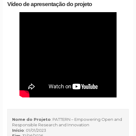
Vídeo de apresentação do projeto
Nome do Projeto
: PATTERN – Empowering Open and
Responsible Research and Innovation
Início
: 01/01/2023
Fim
: 31/06/2026