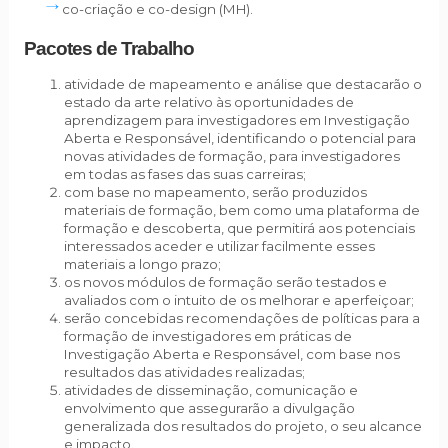
co-criação e co-design (MH).
Pacotes de Trabalho
atividade de mapeamento e análise que destacarão o
estado da arte relativo às oportunidades de
aprendizagem para investigadores em Investigação
Aberta e Responsável, identificando o potencial para
novas atividades de formação, para investigadores
em todas as fases das suas carreiras;
com base no mapeamento, serão produzidos
materiais de formação, bem como uma plataforma de
formação e descoberta, que permitirá aos potenciais
interessados aceder e utilizar facilmente esses
materiais a longo prazo;
os novos módulos de formação serão testados e
avaliados com o intuito de os melhorar e aperfeiçoar;
serão concebidas recomendações de políticas para a
formação de investigadores em práticas de
Investigação Aberta e Responsável, com base nos
resultados das atividades realizadas;
atividades de disseminação, comunicação e
envolvimento que assegurarão a divulgação
generalizada dos resultados do projeto, o seu alcance
e impacto.