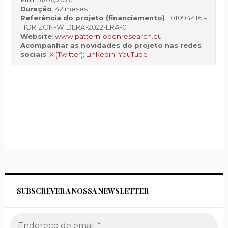
Duração
: 42 meses
Referência do projeto (financiamento)
: 101094416 –
HORIZON-WIDERA-2022-ERA-01
Website
:
www.pattern-openresearch.eu
Acompanhar as novidades do projeto nas redes
sociais
:
X (Twitter)
;
Linkedin
;
YouTube
SUBSCREVER A NOSSA NEWSLETTER