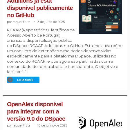
Additions já está
disponível publicamente
no GitHub
raquel truta
.
3 de julho de 2025
RCAAP (Repositórios Científicos de
Acesso Aberto de Portugal)
anuncia a disponibilização pública
do DSpace RCAAP Additions no GitHub. Esta iniciativa reúne
um conjunto de extensões e melhorias desenvolvidas
especificamente para a plataforma DSpace, utilizadas no
contexto do RCAAP, e que agora são partilhadas com a
comunidade de forma aberta e transparente. O objetivo é
facilitar […]
LER MAIS
OpenAlex disponível
para integrar com a
versão 9.0 do DSpace
raquel truta
.
18 de junho de 2025