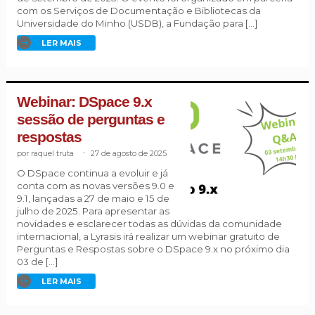
com os Serviços de Documentação e Bibliotecas da
Universidade do Minho (USDB), a Fundação para […]
LER MAIS
Webinar: DSpace 9.x
sessão de perguntas e
respostas
raquel truta
.
27 de agosto de 2025
O DSpace continua a evoluir e já
conta com as novas versões 9.0 e
9.1, lançadas a 27 de maio e 15 de
julho de 2025. Para apresentar as
novidades e esclarecer todas as dúvidas da comunidade
internacional, a Lyrasis irá realizar um webinar gratuito de
Perguntas e Respostas sobre o DSpace 9.x no próximo dia
03 de […]
LER MAIS