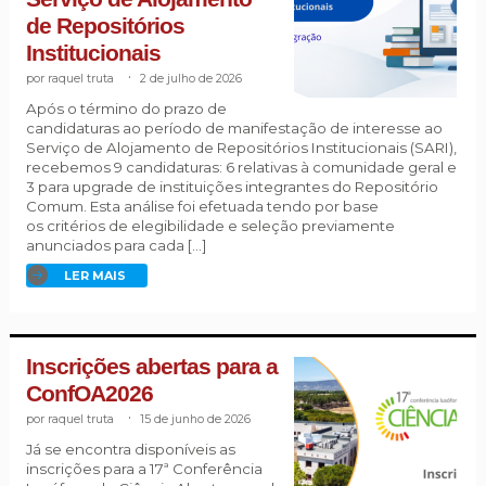
de Repositórios
Institucionais
raquel truta
.
2 de julho de 2026
Após o término do prazo de
candidaturas ao período de manifestação de interesse ao
Serviço de Alojamento de Repositórios Institucionais (SARI),
recebemos 9 candidaturas: 6 relativas à comunidade geral e
3 para upgrade de instituições integrantes do Repositório
Comum. Esta análise foi efetuada tendo por base
os critérios de elegibilidade e seleção previamente
anunciados para cada […]
LER MAIS
Inscrições abertas para a
ConfOA2026
raquel truta
.
15 de junho de 2026
Já se encontra disponíveis as
inscrições para a 17ª Conferência