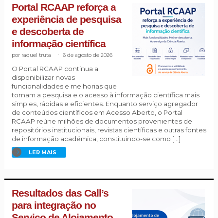
Portal RCAAP reforça a
experiência de pesquisa
e descoberta de
informação científica
raquel truta
.
6 de agosto de 2026
O Portal RCAAP continua a
disponibilizar novas
funcionalidades e melhorias que
tornam a pesquisa e o acesso à informação científica mais
simples, rápidas e eficientes. Enquanto serviço agregador
de conteúdos científicos em Acesso Aberto, o Portal
RCAAP reúne milhões de documentos provenientes de
repositórios institucionais, revistas científicas e outras fontes
de informação académica, constituindo-se como […]
LER MAIS
Resultados das Call’s
para integração no
Serviço de Alojamento