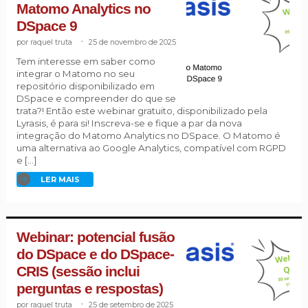
Matomo Analytics no
DSpace 9
raquel truta
.
25 de novembro de 2025
Tem interesse em saber como
integrar o Matomo no seu
repositório disponibilizado em
DSpace e compreender do que se
trata?! Então este webinar gratuito, disponibilizado pela
Lyrasis, é para si! Inscreva-se e fique a par da nova
integração do Matomo Analytics no DSpace. O Matomo é
uma alternativa ao Google Analytics, compatível com RGPD
e […]
LER MAIS
Webinar: potencial fusão
do DSpace e do DSpace-
CRIS (sessão inclui
perguntas e respostas)
raquel truta
.
25 de setembro de 2025