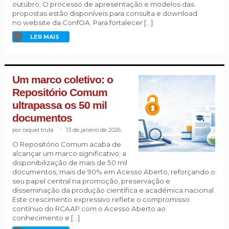
outubro. O processo de apresentação e modelos das
propostas estão disponíveis para consulta e download
no website da ConfOA. Para fortalecer […]
LER MAIS
Um marco coletivo: o
Repositório Comum
ultrapassa os 50 mil
documentos
raquel truta
.
13 de janeiro de 2026
O Repositório Comum acaba de
alcançar um marco significativo: a
disponibilização de mais de 50 mil
documentos, mais de 90% em Acesso Aberto, reforçando o
seu papel central na promoção, preservação e
disseminação da produção científica e académica nacional.
Este crescimento expressivo reflete o compromisso
contínuo do RCAAP com o Acesso Aberto ao
conhecimento e […]