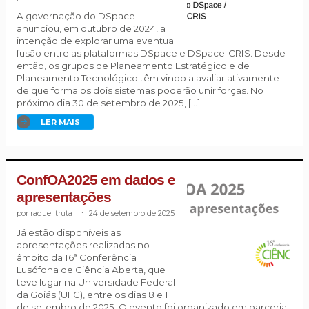
A governação do DSpace
anunciou, em outubro de 2024, a
intenção de explorar uma eventual
fusão entre as plataformas DSpace e DSpace-CRIS. Desde
então, os grupos de Planeamento Estratégico e de
Planeamento Tecnológico têm vindo a avaliar ativamente
de que forma os dois sistemas poderão unir forças. No
próximo dia 30 de setembro de 2025, […]
LER MAIS
ConfOA2025 em dados e
apresentações
raquel truta
.
24 de setembro de 2025
Já estão disponíveis as
apresentações realizadas no
âmbito da 16ª Conferência
Lusófona de Ciência Aberta, que
teve lugar na Universidade Federal
da Goiás (UFG), entre os dias 8 e 11
de setembro de 2025. O evento foi organizado em parceria