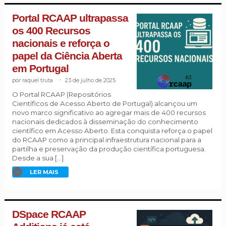
Portal RCAAP ultrapassa
os 400 Recursos
nacionais e reforça o
papel da Ciência Aberta
em Portugal
raquel truta
.
23 de julho de 2025
O Portal RCAAP (Repositórios
Científicos de Acesso Aberto de Portugal) alcançou um
novo marco significativo ao agregar mais de 400 recursos
nacionais dedicados à disseminação do conhecimento
científico em Acesso Aberto. Esta conquista reforça o papel
do RCAAP como a principal infraestrutura nacional para a
partilha e preservação da produção científica portuguesa.
Desde a sua […]
LER MAIS
DSpace RCAAP