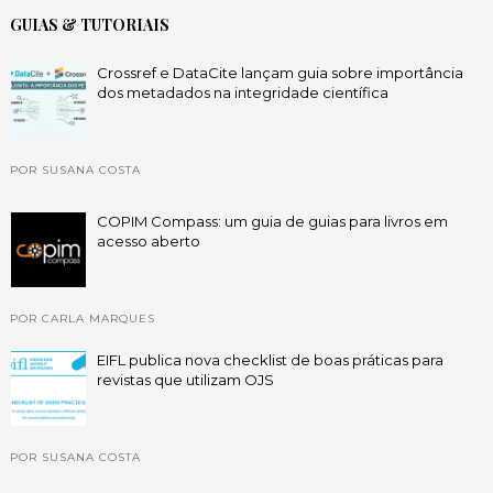
GUIAS & TUTORIAIS
Crossref e DataCite lançam guia sobre importância
dos metadados na integridade científica
POR SUSANA COSTA
COPIM Compass: um guia de guias para livros em
acesso aberto
POR CARLA MARQUES
EIFL publica nova checklist de boas práticas para
revistas que utilizam OJS
POR SUSANA COSTA