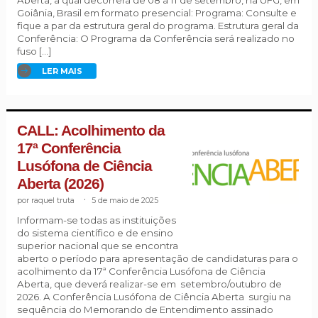
Aberta, a qual decorrerá de 08 a 11 de setembro, na UFG, em
Goiânia, Brasil em formato presencial: Programa: Consulte e
fique a par da estrutura geral do programa. Estrutura geral da
Conferência: O Programa da Conferência será realizado no
fuso […]
LER MAIS
CALL: Acolhimento da
17ª Conferência
Lusófona de Ciência
Aberta (2026)
raquel truta
.
5 de maio de 2025
Informam-se todas as instituições
do sistema científico e de ensino
superior nacional que se encontra
aberto o período para apresentação de candidaturas para o
acolhimento da 17ª Conferência Lusófona de Ciência
Aberta, que deverá realizar-se em setembro/outubro de
2026. A Conferência Lusófona de Ciência Aberta surgiu na
sequência do Memorando de Entendimento assinado