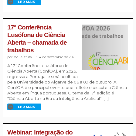
LER MAIS
17ª Conferência
Lusófona de Ciência
Aberta – chamada de
trabalhos
raquel truta
.
4 de dezembro de 2025
A 17ª Conferência Lusófona de
Ciência Aberta (ConfOA), em 2026,
regressa a Portugal e será acolhida
pela Universidade do Algarve de 06 a 09 de outubro. A
ConfOA é o principal evento que reflete e discute a Ciência
Aberta em língua portuguesa. O tema da 17ª edição é
“Ciência Aberta na Era da Inteligência Artificial”. […]
LER MAIS
Webinar: Integração do