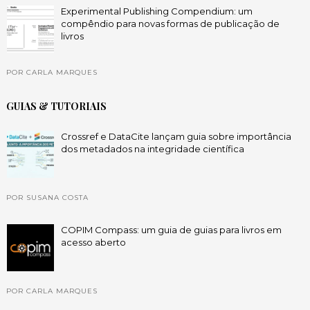
Experimental Publishing Compendium: um
compêndio para novas formas de publicação de
livros
POR CARLA MARQUES
GUIAS & TUTORIAIS
Crossref e DataCite lançam guia sobre importância
dos metadados na integridade científica
POR SUSANA COSTA
COPIM Compass: um guia de guias para livros em
acesso aberto
POR CARLA MARQUES