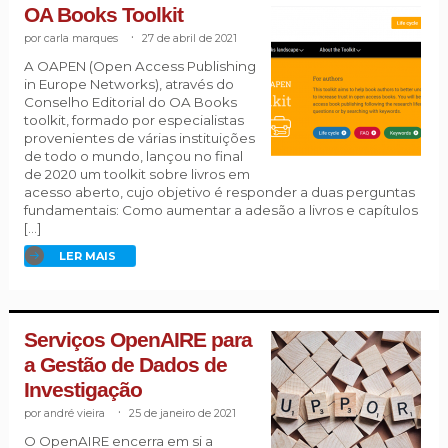
OA Books Toolkit
carla marques
.
27 de abril de 2021
A OAPEN (Open Access Publishing
in Europe Networks), através do
Conselho Editorial do OA Books
toolkit, formado por especialistas
provenientes de várias instituições
de todo o mundo, lançou no final
de 2020 um toolkit sobre livros em
acesso aberto, cujo objetivo é responder a duas perguntas
fundamentais: Como aumentar a adesão a livros e capítulos
[…]
LER MAIS
Serviços OpenAIRE para
a Gestão de Dados de
Investigação
andré vieira
.
25 de janeiro de 2021
O OpenAIRE encerra em si a