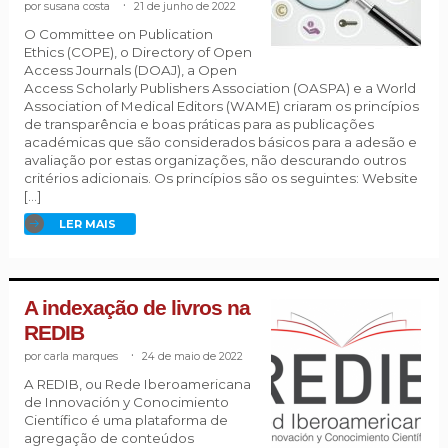
susana costa
.
21 de junho de 2022
O Committee on Publication
Ethics (COPE), o Directory of Open
Access Journals (DOAJ), a Open
Access Scholarly Publishers Association (OASPA) e a World
Association of Medical Editors (WAME) criaram os princípios
de transparência e boas práticas para as publicações
académicas que são considerados básicos para a adesão e
avaliação por estas organizações, não descurando outros
critérios adicionais. Os princípios são os seguintes: Website
[…]
LER MAIS
A indexação de livros na
REDIB
carla marques
.
24 de maio de 2022
A REDIB, ou Rede Iberoamericana
de Innovación y Conocimiento
Científico é uma plataforma de
agregação de conteúdos