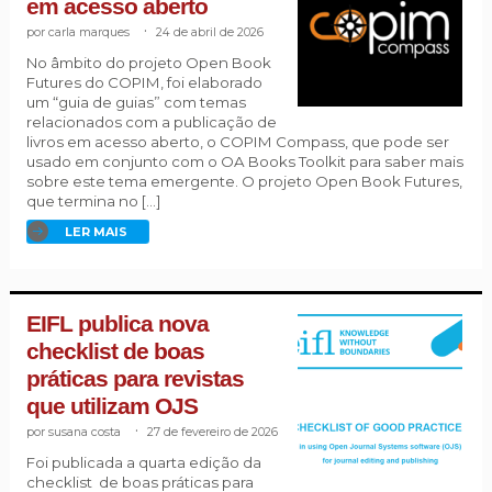
em acesso aberto
carla marques
.
24 de abril de 2026
No âmbito do projeto Open Book
Futures do COPIM, foi elaborado
um “guia de guias” com temas
relacionados com a publicação de
livros em acesso aberto, o COPIM Compass, que pode ser
usado em conjunto com o OA Books Toolkit para saber mais
sobre este tema emergente. O projeto Open Book Futures,
que termina no […]
LER MAIS
EIFL publica nova
checklist de boas
práticas para revistas
que utilizam OJS
susana costa
.
27 de fevereiro de 2026
Foi publicada a quarta edição da
checklist de boas práticas para