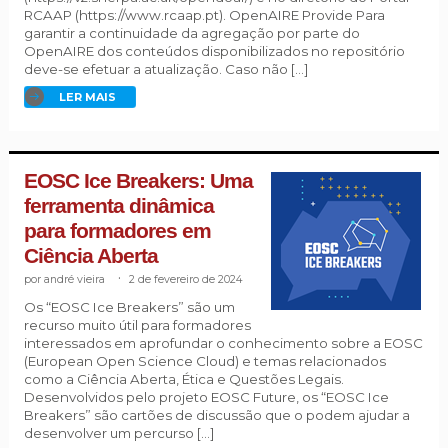
RCAAP (https://www.rcaap.pt). OpenAIRE Provide Para
garantir a continuidade da agregação por parte do
OpenAIRE dos conteúdos disponibilizados no repositório
deve-se efetuar a atualização. Caso não […]
LER MAIS
EOSC Ice Breakers: Uma
ferramenta dinâmica
para formadores em
Ciência Aberta
andré vieira
.
2 de fevereiro de 2024
Os “EOSC Ice Breakers” são um
recurso muito útil para formadores
interessados em aprofundar o conhecimento sobre a EOSC
(European Open Science Cloud) e temas relacionados
como a Ciência Aberta, Ética e Questões Legais.
Desenvolvidos pelo projeto EOSC Future, os “EOSC Ice
Breakers” são cartões de discussão que o podem ajudar a
desenvolver um percurso […]