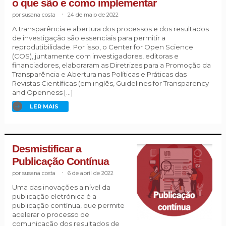
o que são e como implementar
susana costa
.
24 de maio de 2022
A transparência e abertura dos processos e dos resultados
de investigação são essenciais para permitir a
reprodutibilidade. Por isso, o Center for Open Science
(COS), juntamente com investigadores, editoras e
financiadores, elaboraram as Diretrizes para a Promoção da
Transparência e Abertura nas Políticas e Práticas das
Revistas Científicas (em inglês, Guidelines for Transparency
and Openness […]
LER MAIS
Desmistificar a
Publicação Contínua
susana costa
.
6 de abril de 2022
Uma das inovações a nível da
publicação eletrónica é a
publicação contínua, que permite
acelerar o processo de
comunicação dos resultados de