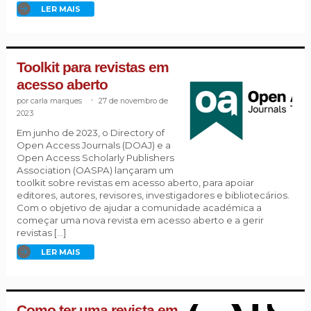
LER MAIS
Toolkit para revistas em
acesso aberto
carla marques
.
27 de novembro de
2023
Em junho de 2023, o Directory of
Open Access Journals (DOAJ) e a
Open Access Scholarly Publishers
Association (OASPA) lançaram um
toolkit sobre revistas em acesso aberto, para apoiar
editores, autores, revisores, investigadores e bibliotecários.
Com o objetivo de ajudar a comunidade académica a
começar uma nova revista em acesso aberto e a gerir
revistas […]
LER MAIS
Como ter uma revista em