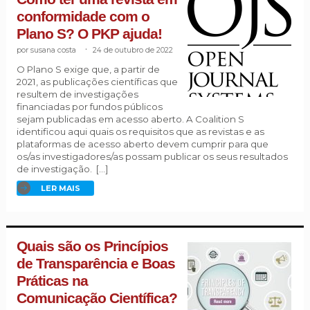
conformidade com o
Plano S? O PKP ajuda!
susana costa
.
24 de outubro de 2022
O Plano S exige que, a partir de
2021, as publicações científicas que
resultem de investigações
financiadas por fundos públicos
sejam publicadas em acesso aberto. A Coalition S
identificou aqui quais os requisitos que as revistas e as
plataformas de acesso aberto devem cumprir para que
os/as investigadores/as possam publicar os seus resultados
de investigação. […]
LER MAIS
Quais são os Princípios
de Transparência e Boas
Práticas na
Comunicação Científica?