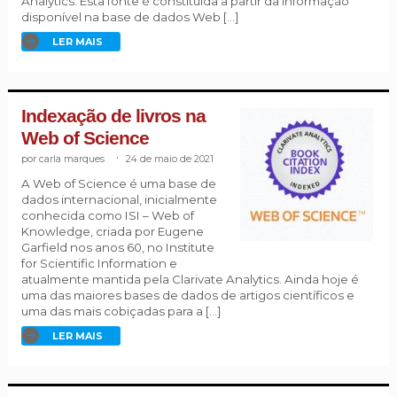
Analytics. Esta fonte é constituída a partir da informação
disponível na base de dados Web […]
LER MAIS
Indexação de livros na
Web of Science
carla marques
.
24 de maio de 2021
A Web of Science é uma base de
dados internacional, inicialmente
conhecida como ISI – Web of
Knowledge, criada por Eugene
Garfield nos anos 60, no Institute
for Scientific Information e
atualmente mantida pela Clarivate Analytics. Ainda hoje é
uma das maiores bases de dados de artigos científicos e
uma das mais cobiçadas para a […]
LER MAIS