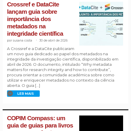
Crossref e DataCite
lançam guia sobre
importância dos
metadados na
integridade científica
susana costa
.
30 de abril de 2026
A Crossref e a DataCite publicaram
um novo guia dedicado ao papel dos metadados na
integridade da investigação científica, disponibilizado em
abril de 2026. O documento, intitulado “Why metadata
matters for research integrity and how to contribute”,
procura orientar a comunidade académica sobre como
utilizar e enriquecer metadados no contexto da ciência
aberta. O guia […]
LER MAIS
COPIM Compass: um
guia de guias para livros