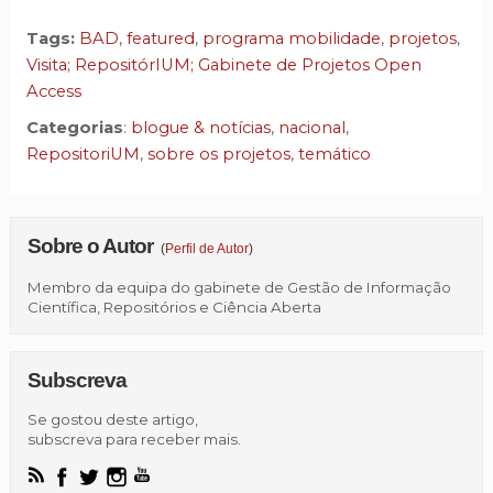
Tags:
BAD
,
featured
,
programa mobilidade
,
projetos
,
Visita; RepositórIUM; Gabinete de Projetos Open
Access
Categorias
:
blogue & notícias
,
nacional
,
RepositoriUM
,
sobre os projetos
,
temático
Sobre o Autor
(
Perfil de Autor
)
Membro da equipa do gabinete de Gestão de Informação
Científica, Repositórios e Ciência Aberta
Subscreva
Se gostou deste artigo,
subscreva para receber mais.