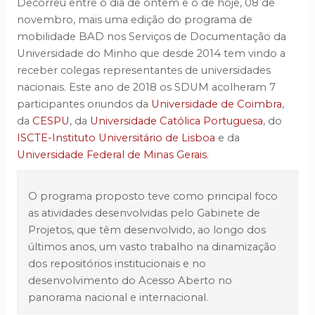
Decorreu entre o dia de ontem e o de hoje, 08 de
novembro, mais uma edição do programa de
mobilidade BAD nos Serviços de Documentação da
Universidade do Minho que desde 2014 tem vindo a
receber colegas representantes de universidades
nacionais. Este ano de 2018 os SDUM acolheram 7
participantes oriundos da
Universidade de Coimbra
,
da
CESPU
, da
Universidade Católica Portuguesa
, do
ISCTE-Instituto Universitário de Lisboa
e da
Universidade Federal de Minas Gerais
.
O programa proposto teve como principal foco
as atividades desenvolvidas pelo Gabinete de
Projetos, que têm desenvolvido, ao longo dos
últimos anos, um vasto trabalho na dinamização
dos repositórios institucionais e no
desenvolvimento do Acesso Aberto no
panorama nacional e internacional.