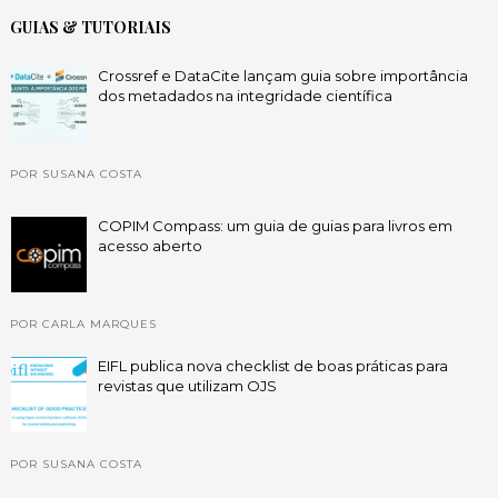
GUIAS & TUTORIAIS
Crossref e DataCite lançam guia sobre importância
dos metadados na integridade científica
POR SUSANA COSTA
COPIM Compass: um guia de guias para livros em
acesso aberto
POR CARLA MARQUES
EIFL publica nova checklist de boas práticas para
revistas que utilizam OJS
POR SUSANA COSTA