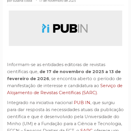
susana costa
.
17 de novembro de 2025
Informam-se as entidades editoras de revistas
científicas que,
de 17 de novembro de 2025 a 13 de
fevereiro de 2026
, se encontra aberto o período de
manifestação de interesse e candidatura ao
Serviço de
Alojamento de Revistas Científicas (SARC).
Integrado na iniciativa nacional
PUB IN
, que surgiu
para dar resposta às necessidades atuais da publicação
científica e que é desenvolvido pela Universidade do
Minho (UM) e a Fundação para a Ciência e Tecnologia,
FCCN – Serviços Digitais da FCT, o
SARC
oferece um