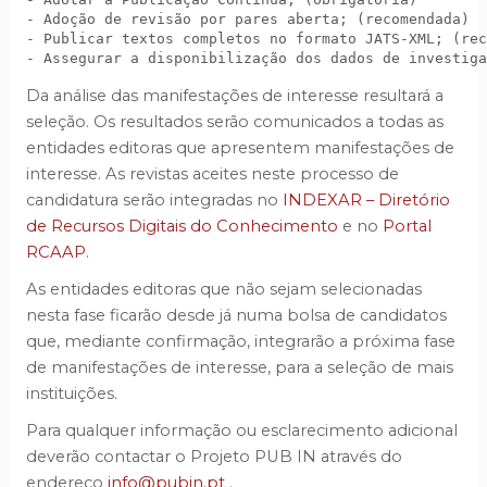
- Adoção de revisão por pares aberta; (recomendada) 
- Publicar textos completos no formato JATS-XML; (rec
- Assegurar a disponibilização dos dados de investiga
Da análise das manifestações de interesse resultará a
seleção. Os resultados serão comunicados a todas as
entidades editoras que apresentem manifestações de
interesse. As revistas aceites neste processo de
candidatura serão integradas no
INDEXAR – Diretório
de Recursos Digitais do Conhecimento
e no
Portal
RCAAP
.
As entidades editoras que não sejam selecionadas
nesta fase ficarão desde já numa bolsa de candidatos
que, mediante confirmação, integrarão a próxima fase
de manifestações de interesse, para a seleção de mais
instituições.
Para qualquer informação ou esclarecimento adicional
deverão contactar o Projeto PUB IN através do
endereço
info@pubin.pt
.