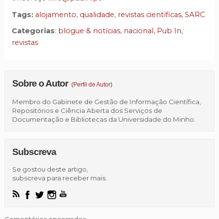
Tags:
alojamento
,
qualidade
,
revistas científicas
,
SARC
Categorias
:
blogue & notícias
,
nacional
,
Pub In
,
revistas
Sobre o Autor
(
Perfil de Autor
)
Membro do Gabinete de Gestão de Informação Científica,
Repositórios e Ciência Aberta dos Serviços de
Documentação e Bibliotecas da Universidade do Minho.
Subscreva
Se gostou deste artigo,
subscreva para receber mais.
Comentários encerrados.