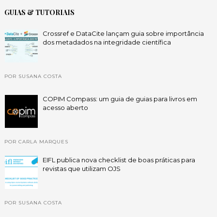
GUIAS & TUTORIAIS
Crossref e DataCite lançam guia sobre importância
dos metadados na integridade científica
POR SUSANA COSTA
COPIM Compass: um guia de guias para livros em
acesso aberto
POR CARLA MARQUES
EIFL publica nova checklist de boas práticas para
revistas que utilizam OJS
POR SUSANA COSTA