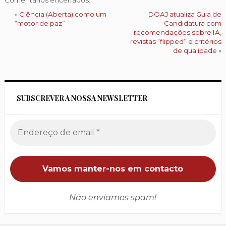
«
Ciência (Aberta) como um
DOAJ atualiza Guia de
“motor de paz”
Candidatura com
recomendações sobre IA,
revistas “flipped” e critérios
de qualidade
»
SUBSCREVER A NOSSA NEWSLETTER
Não enviamos spam!