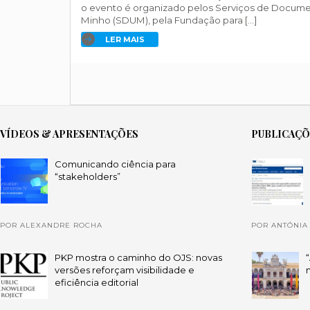
o evento é organizado pelos Serviços de Docum
Minho (SDUM), pela Fundação para […]
LER MAIS
VÍDEOS & APRESENTAÇÕES
PUBLICAÇ
Comunicando ciência para
“stakeholders”
POR ALEXANDRE ROCHA
POR ANTÓNIA
PKP mostra o caminho do OJS: novas
versões reforçam visibilidade e
eficiência editorial