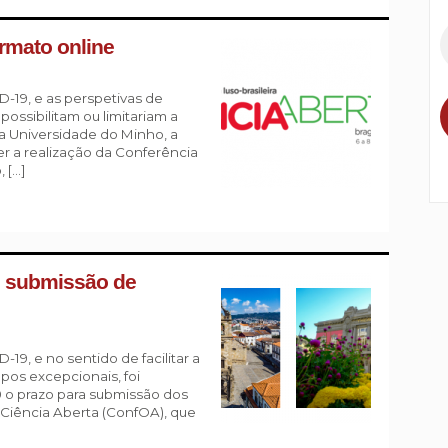
rmato online
-19, e as perspetivas de
ossibilitam ou limitariam a
a Universidade do Minho, a
 a realização da Conferência
, […]
e submissão de
9, e no sentido de facilitar a
os excepcionais, foi
0 o prazo para submissão dos
e Ciência Aberta (ConfOA), que