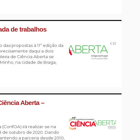
ada de trabalhos
o das propostas à 11ª edição da
precisamente daqui a dois
eira de Ciência Aberta se
 Minho, na cidade de Braga,
Ciência Aberta –
 (ConfOA) irá realizar-se na
 8 de outubro de 2020. Dando
mantendo a parceria desde 2010,