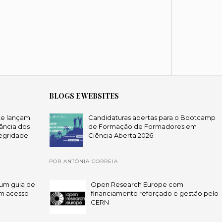
BLOGS E WEBSITES
te lançam
Candidaturas abertas para o Bootcamp
ância dos
de Formação de Formadores em
egridade
Ciência Aberta 2026
POR ANTÓNIA CORREIA
um guia de
Open Research Europe com
em acesso
financiamento reforçado e gestão pelo
CERN