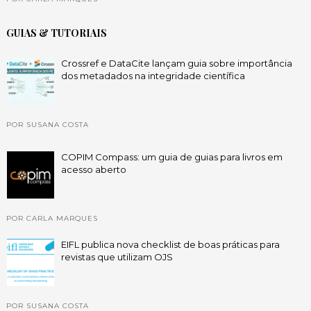
GUIAS & TUTORIAIS
Crossref e DataCite lançam guia sobre importância
dos metadados na integridade científica
POR SUSANA COSTA
COPIM Compass: um guia de guias para livros em
acesso aberto
POR CARLA MARQUES
EIFL publica nova checklist de boas práticas para
revistas que utilizam OJS
POR SUSANA COSTA