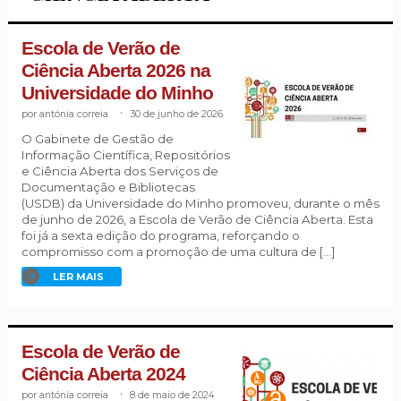
Escola de Verão de
Ciência Aberta 2026 na
Universidade do Minho
antónia correia
.
30 de junho de 2026
O Gabinete de Gestão de
Informação Científica, Repositórios
e Ciência Aberta dos Serviços de
Documentação e Bibliotecas
(USDB) da Universidade do Minho promoveu, durante o mês
de junho de 2026, a Escola de Verão de Ciência Aberta. Esta
foi já a sexta edição do programa, reforçando o
compromisso com a promoção de uma cultura de […]
LER MAIS
Escola de Verão de
Ciência Aberta 2024
antónia correia
.
8 de maio de 2024