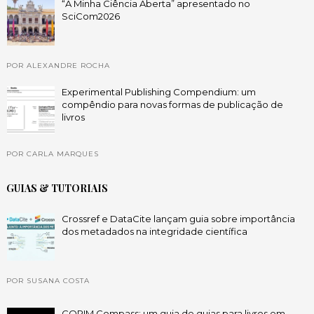
“A Minha Ciência Aberta” apresentado no
SciCom2026
POR ALEXANDRE ROCHA
Experimental Publishing Compendium: um
compêndio para novas formas de publicação de
livros
POR CARLA MARQUES
GUIAS & TUTORIAIS
Crossref e DataCite lançam guia sobre importância
dos metadados na integridade científica
POR SUSANA COSTA
COPIM Compass: um guia de guias para livros em