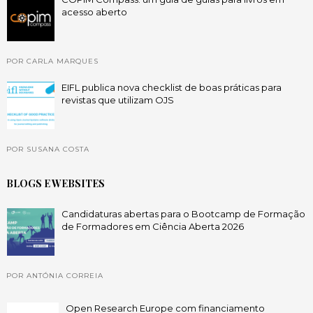
acesso aberto
POR CARLA MARQUES
EIFL publica nova checklist de boas práticas para
revistas que utilizam OJS
POR SUSANA COSTA
BLOGS E WEBSITES
Candidaturas abertas para o Bootcamp de Formação
de Formadores em Ciência Aberta 2026
POR ANTÓNIA CORREIA
Open Research Europe com financiamento