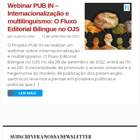
Webinar PUB IN –
Internacionalização e
multilinguismo: O Fluxo
Editorial Bilingue no OJS
susana costa
.
13 de setembro de 2022
O Projeto PUB IN vai realizar um
webinar sobre Internacionalização
e multilinguismo: O Fluxo Editorial
Bilingue no OJS no dia 28 de setembro de 2022, entre as 11h
e as 12h. A necessidade de promover o acesso universal e a
hegemonia do modelo de publicação dos países anglo-
saxónicos leva-nos a pensar em possíveis políticas e
práticas que […]
LER MAIS
SUBSCREVER A NOSSA NEWSLETTER