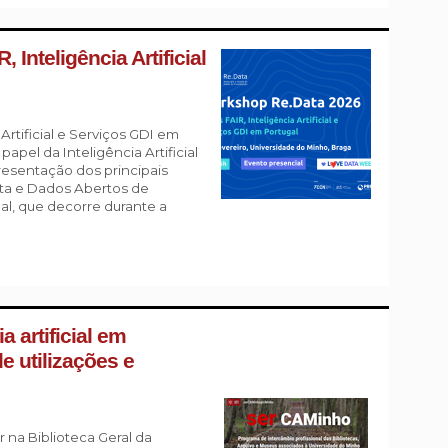
Inteligência Artificial
rtificial e Serviços GDI em
pel da Inteligência Artificial
resentação dos principais
rta e Dados Abertos de
al, que decorre durante a
 artificial em
e utilizações e
 na Biblioteca Geral da