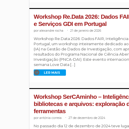
Workshop Re.Data 2026: Dados FAIR, 
e Serviços GDI em Portugal
alexandre rocha
.
21 de janeiro de 2026
Workshop Re.Data 2026: Dados FAIR, Inteligência A
Portugal, um workshop inteiramente dedicado ao pa
(IA) na Gestão de Dados de Investigação, com ap
resultados do Programa Nacional de Ciência Abe
Investigação (PNCA-DAI). Este evento internacion
semana Love Data […]
LER MAIS
Workshop SerCAminho – Inteligência
bibliotecas e arquivos: exploração d
ferramentas
antónia correia
.
27 de dezembro de 2024
No passado dia 12 de dezembro de 2024 teve lugar