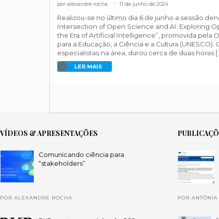
alexandre rocha
.
11 de junho de 2024
Realizou-se no último dia 6 de junho a sessão de
Intersection of Open Science and AI: Exploring O
the Era of Artificial Intelligence”, promovida pel
para a Educação, a Ciência e a Cultura (UNESCO). 
especialistas na área, durou cerca de duas horas [
LER MAIS
VÍDEOS & APRESENTAÇÕES
PUBLICAÇ
Comunicando ciência para
“stakeholders”
POR ALEXANDRE ROCHA
POR ANTÓNIA