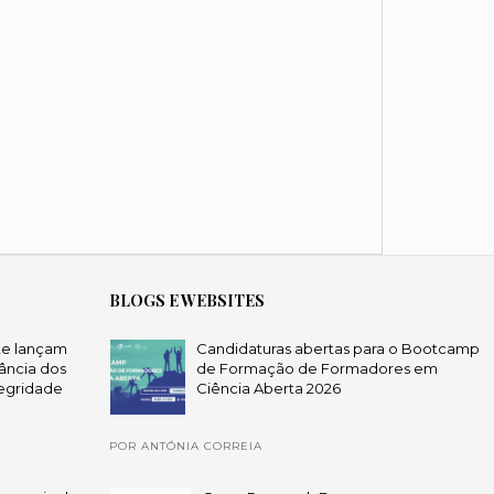
BLOGS E WEBSITES
te lançam
Candidaturas abertas para o Bootcamp
ância dos
de Formação de Formadores em
egridade
Ciência Aberta 2026
POR ANTÓNIA CORREIA