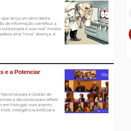
 que lança um sério alerta
ção de informação científica: a
 told people it was real” mostra
adeira uma “nova” doença. A
s e a Potenciar
acional para a Gestão de
onais e decisores para refletir
ão em Portugal, num evento
IR, Inteligência Artificial e