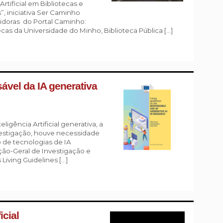
rtificial em Bibliotecas e
”, iniciativa Ser Caminho
idoras do Portal Caminho:
as da Universidade do Minho, Biblioteca Pública […]
sável da IA generativa
gência Artificial generativa, a
nvestigação, houve necessidade
o de tecnologias de IA
ção-Geral de Investigação e
Living Guidelines […]
icial