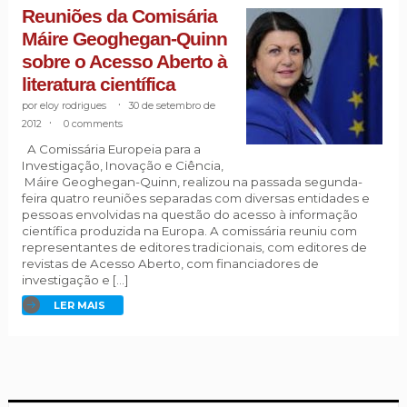
Reuniões da Comisária
Máire Geoghegan-Quinn
sobre o Acesso Aberto à
literatura científica
eloy rodrigues
.
30 de setembro de
2012
.
0 comments
A Comissária Europeia para a
Investigação, Inovação e Ciência,
Máire Geoghegan-Quinn, realizou na passada segunda-
feira quatro reuniões separadas com diversas entidades e
pessoas envolvidas na questão do acesso à informação
científica produzida na Europa. A comissária reuniu com
representantes de editores tradicionais, com editores de
revistas de Acesso Aberto, com financiadores de
investigação e […]
LER MAIS