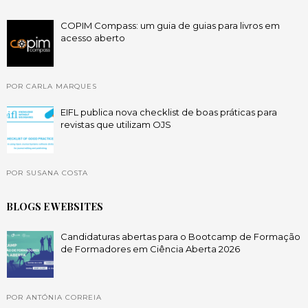
COPIM Compass: um guia de guias para livros em
acesso aberto
POR CARLA MARQUES
EIFL publica nova checklist de boas práticas para
revistas que utilizam OJS
POR SUSANA COSTA
BLOGS E WEBSITES
Candidaturas abertas para o Bootcamp de Formação
de Formadores em Ciência Aberta 2026
POR ANTÓNIA CORREIA