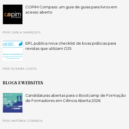
COPIM Compass: um guia de guias para livros em
acesso aberto
POR CARLA MARQUES
EIFL publica nova checklist de boas práticas para
revistas que utilizam OJS
POR SUSANA COSTA
BLOGS E WEBSITES
Candidaturas abertas para o Bootcamp de Formação
de Formadores em Ciência Aberta 2026
POR ANTÓNIA CORREIA