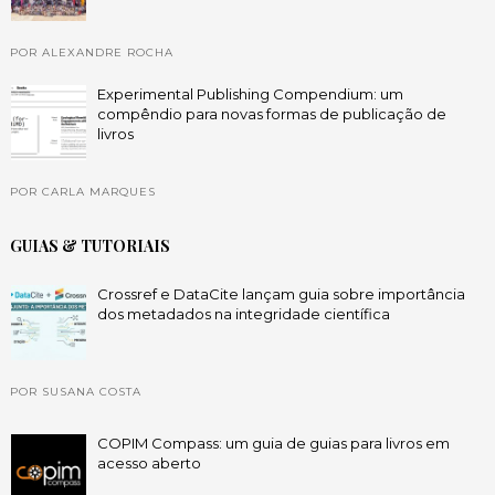
POR ALEXANDRE ROCHA
Experimental Publishing Compendium: um
compêndio para novas formas de publicação de
livros
POR CARLA MARQUES
GUIAS & TUTORIAIS
Crossref e DataCite lançam guia sobre importância
dos metadados na integridade científica
POR SUSANA COSTA
COPIM Compass: um guia de guias para livros em
acesso aberto