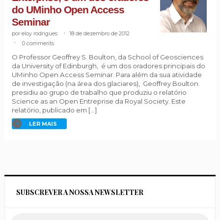
do UMinho Open Access
Seminar
eloy rodrigues
.
18 de dezembro de 2012
.
0 comments
O Professor Geoffrey S. Boulton, da School of Geosciences
da University of Edinburgh, é um dos oradores principais do
UMinho Open Access Seminar. Para além da sua atividade
de investigação (na área dos glaciares), Geoffrey Boulton
presidiu ao grupo de trabalho que produziu o relatório
Science as an Open Entreprise da Royal Society. Este
relatório, publicado em […]
LER MAIS
SUBSCREVER A NOSSA NEWSLETTER