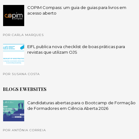
COPIM Compass: um guia de guias para livros em
acesso aberto
POR CARLA MARQUES
EIFL publica nova checklist de boas práticas para
revistas que utilizam OJS
POR SUSANA COSTA
BLOGS E WEBSITES
Candidaturas abertas para o Bootcamp de Formação
de Formadores em Ciência Aberta 2026
POR ANTÓNIA CORREIA