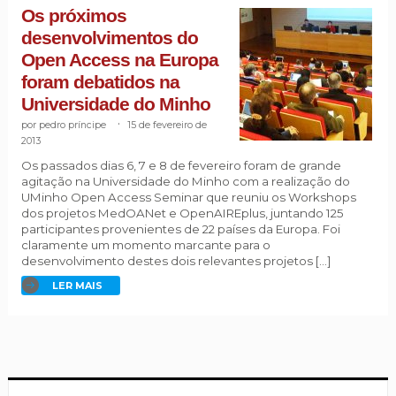
Os próximos
desenvolvimentos do
Open Access na Europa
foram debatidos na
Universidade do Minho
pedro príncipe
.
15 de fevereiro de
2013
Os passados dias 6, 7 e 8 de fevereiro foram de grande
agitação na Universidade do Minho com a realização do
UMinho Open Access Seminar que reuniu os Workshops
dos projetos MedOANet e OpenAIREplus, juntando 125
participantes provenientes de 22 países da Europa. Foi
claramente um momento marcante para o
desenvolvimento destes dois relevantes projetos […]
LER MAIS