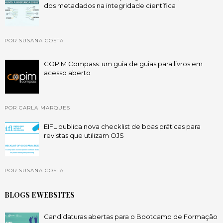
dos metadados na integridade científica
POR SUSANA COSTA
COPIM Compass: um guia de guias para livros em
acesso aberto
POR CARLA MARQUES
EIFL publica nova checklist de boas práticas para
revistas que utilizam OJS
POR SUSANA COSTA
BLOGS E WEBSITES
Candidaturas abertas para o Bootcamp de Formação