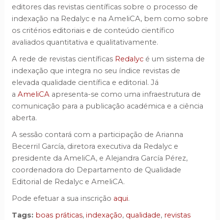
editores das revistas científicas sobre o processo de
indexação na Redalyc e na AmeliCA, bem como sobre
os critérios editoriais e de conteúdo científico
avaliados quantitativa e qualitativamente.
A rede de revistas científicas
Redalyc
é um sistema de
indexação que integra no seu índice revistas de
elevada qualidade científica e editorial. Já
a
AmeliCA
apresenta-se como uma infraestrutura de
comunicação para a publicação académica e a ciência
aberta.
A sessão contará com a participação de Arianna
Becerril García, diretora executiva da Redalyc e
presidente da AmeliCA, e Alejandra García Pérez,
coordenadora do Departamento de Qualidade
Editorial de Redalyc e AmeliCA.
Pode efetuar a sua inscrição
aqui
.
Tags:
boas práticas
,
indexação
,
qualidade
,
revistas