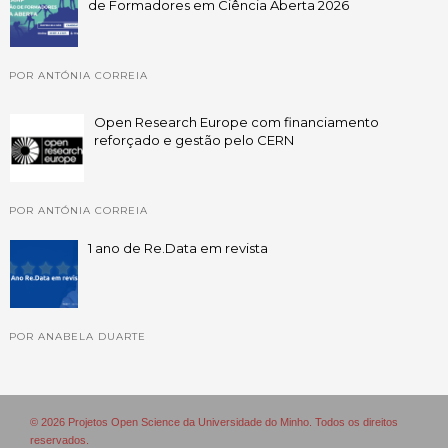
de Formadores em Ciência Aberta 2026
POR ANTÓNIA CORREIA
Open Research Europe com financiamento
reforçado e gestão pelo CERN
POR ANTÓNIA CORREIA
1 ano de Re.Data em revista
POR ANABELA DUARTE
© 2026 Projetos Open Science da Universidade do Minho. Todos os direitos
reservados.