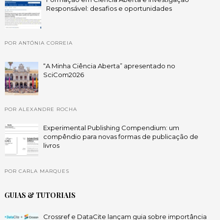
Responsável: desafios e oportunidades
POR ANTÓNIA CORREIA
“A Minha Ciência Aberta” apresentado no
SciCom2026
POR ALEXANDRE ROCHA
Experimental Publishing Compendium: um
compêndio para novas formas de publicação de
livros
POR CARLA MARQUES
GUIAS & TUTORIAIS
Crossref e DataCite lançam guia sobre importância