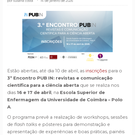
susana costa
.
14 de janeiro de 2026
Estão abertas, até dia 10 de abril, as
inscrições
para o
3º Encontro PUB IN: revistas e comunicação
científica para a ciência aberta
que se realiza nos
dias
16 e 17 de abril
, na
Escola Superior de
Enfermagem da Universidade de Coimbra – Polo
A
.
O programa prevê a realização de workshops, sessões
de
flash talks
e pósteres para demonstração e
apresentação de experiências e boas práticas, painéis