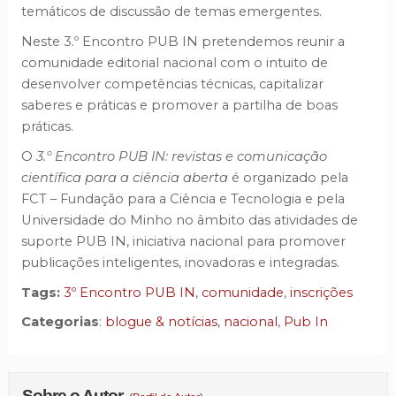
temáticos de discussão de temas emergentes.
Neste 3.º Encontro PUB IN pretendemos reunir a
comunidade editorial nacional com o intuito de
desenvolver competências técnicas, capitalizar
saberes e práticas e promover a partilha de boas
práticas.
O
3.º Encontro PUB IN: revistas e comunicação
científica para a ciência aberta
é organizado pela
FCT – Fundação para a Ciência e Tecnologia e pela
Universidade do Minho no âmbito das atividades de
suporte PUB IN, iniciativa nacional para promover
publicações inteligentes, inovadoras e integradas.
Tags:
3º Encontro PUB IN
,
comunidade
,
inscrições
Categorias
:
blogue & notícias
,
nacional
,
Pub In
Sobre o Autor