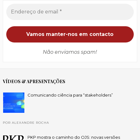
Não enviamos spam!
VÍDEOS & APRESENTAÇÕES
Comunicando ciência para “stakeholders”
POR ALEXANDRE ROCHA
PKP mostra o caminho do OJS: novas versões