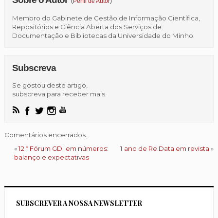
(
Perfil de Autor
)
Membro do Gabinete de Gestão de Informação Científica,
Repositórios e Ciência Aberta dos Serviços de
Documentação e Bibliotecas da Universidade do Minho.
Subscreva
Se gostou deste artigo,
subscreva para receber mais.
Comentários encerrados.
«
12.º Fórum GDI em números:
1 ano de Re.Data em revista
»
balanço e expectativas
SUBSCREVER A NOSSA NEWSLETTER