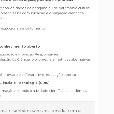
máticos, de dados de pesquisa ou de património cultural
tendências na comunicação e divulgação científica
to
 institucionais e de fomento
 conhecimento aberto
vestigação e Inovação Responsáveis)
liação da Ciência (bibliometria e métricas alternativas)
(hardware e software livre, educação aberta)
iência e Tecnologia (CRIS)
ormação de apoio à atividade científica e acadêmica
IS
emas e também outros relacionados com os