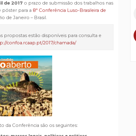
il de 2017
o prazo de submissão dos trabalhos nas
 póster para a
8ª Conferência Luso-Brasileira de
io de Janeiro – Brasil.
 propostas estão disponíveis para consulta e
p://confoa.rcaap.pt/2017/chamada/
o da Conferência são os seguintes:
os: marcos legais, políticas e práticas