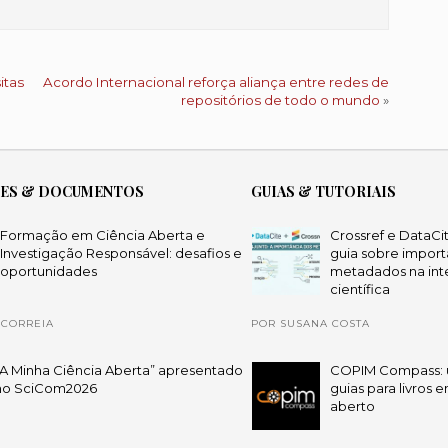
itas
Acordo Internacional reforça aliança entre redes de
repositórios de todo o mundo
»
ÕES & DOCUMENTOS
GUIAS & TUTORIAIS
Formação em Ciência Aberta e
Crossref e DataCi
Investigação Responsável: desafios e
guia sobre import
oportunidades
metadados na int
científica
 CORREIA
POR SUSANA COSTA
“A Minha Ciência Aberta” apresentado
COPIM Compass: 
no SciCom2026
guias para livros 
aberto