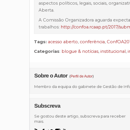
aspectos políticos, legais, sociais, organiz
Aberta.
A Comissão Organizadora aguarda expecta
trabalhos:
http://confoa.rcaap.pt/2017/subm
Tags:
acesso aberto
,
conferência
,
ConfOA20
Categorias
:
blogue & notícias
,
institucional
,
i
Sobre o Autor
(
Perfil de Autor
)
Membro da equipa do gabinete de Gestão de Infor
Subscreva
Se gostou deste artigo, subscreva para receber
mais.