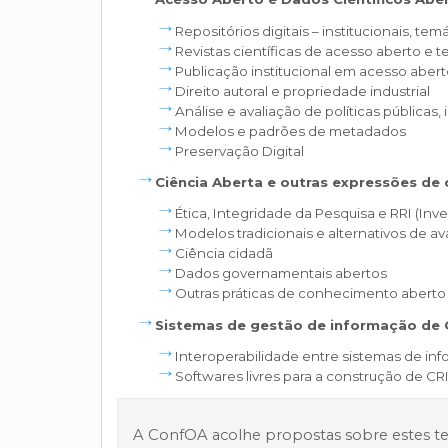
Repositórios digitais – institucionais, te
Revistas científicas de acesso aberto e 
Publicação institucional em acesso aber
Direito autoral e propriedade industrial
Análise e avaliação de políticas públicas,
Modelos e padrões de metadados
Preservação Digital
Ciência Aberta e outras expressões de
Ética, Integridade da Pesquisa e RRI (In
Modelos tradicionais e alternativos de ava
Ciência cidadã
Dados governamentais abertos
Outras práticas de conhecimento aberto 
Sistemas de gestão de informação de C
Interoperabilidade entre sistemas de inf
Softwares livres para a construção de CR
A ConfOA acolhe propostas sobre estes t