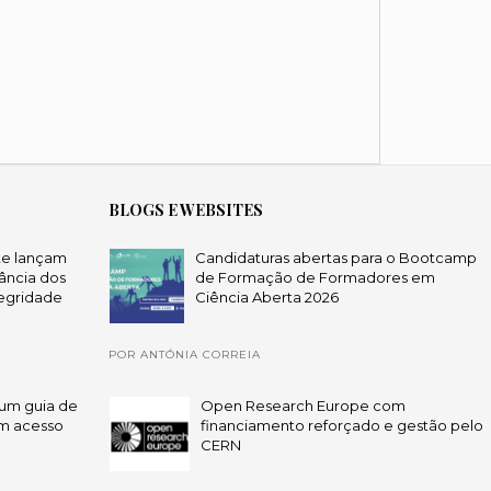
BLOGS E WEBSITES
te lançam
Candidaturas abertas para o Bootcamp
ância dos
de Formação de Formadores em
egridade
Ciência Aberta 2026
POR ANTÓNIA CORREIA
um guia de
Open Research Europe com
em acesso
financiamento reforçado e gestão pelo
CERN