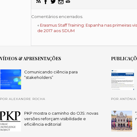
Comentários encerrados.
«
Erasmus Staff Training: Espanha nas primeiras vis
de 2017 aos SDUM
VÍDEOS & APRESENTAÇÕES
PUBLICAÇ
Comunicando ciência para
“stakeholders”
POR ALEXANDRE ROCHA
POR ANTÓNIA
PKP mostra o caminho do OJS: novas
versões reforçam visibilidade e
eficiência editorial