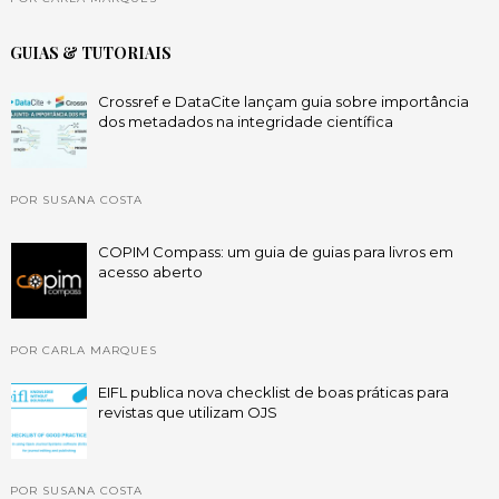
GUIAS & TUTORIAIS
Crossref e DataCite lançam guia sobre importância
dos metadados na integridade científica
POR SUSANA COSTA
COPIM Compass: um guia de guias para livros em
acesso aberto
POR CARLA MARQUES
EIFL publica nova checklist de boas práticas para
revistas que utilizam OJS
POR SUSANA COSTA