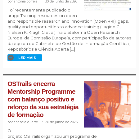
antónia correia
.
30 de junho de 2026
Foi recentemente publicado o
artigo Training resources on open
and responsible research and innovation (Open RRI): gaps,
quality and opportunities to advance training (Lagido C,
Nielsen K, Kragh G et al). na plataforma Open Research
Europe, da Comissão Europeia, com participação de autores
da equipa do Gabinete de Gestão de Informação Científica,
Repositórios e Ciência Aberta […]
LER MAIS
OSTrails encerra
Mentorship Programme
com balanço positivo e
reforço da sua estratégia
de formação
anabela duarte
.
26 de junho de 2026
O
projeto OSTrails organizou um programa de