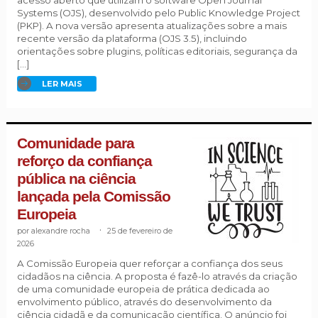
acesso aberto que utilizam o software Open Journal
Systems (OJS), desenvolvido pelo Public Knowledge Project
(PKP). A nova versão apresenta atualizações sobre a mais
recente versão da plataforma (OJS 3.5), incluindo
orientações sobre plugins, políticas editoriais, segurança da
[…]
LER MAIS
Comunidade para
reforço da confiança
pública na ciência
lançada pela Comissão
Europeia
alexandre rocha
.
25 de fevereiro de
2026
A Comissão Europeia quer reforçar a confiança dos seus
cidadãos na ciência. A proposta é fazê-lo através da criação
de uma comunidade europeia de prática dedicada ao
envolvimento público, através do desenvolvimento da
ciência cidadã e da comunicação científica. O anúncio foi