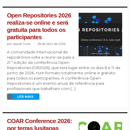
Open Repositories 2026
realiza-se online e será
gratuita para todos os
participantes
raquel truta
.
28 de abril de 2026
A comunidade internacional de
repositórios volta a reunir-se para a
21.ª edição da conferência Open
Repositories (OR2026), que terá lugar entre os dias 8 e 11 de
junho de 2026, num formato totalmente online e gratuito
para todos os participantes. A conferência Open
Repositories é um evento anual de referência para
profissionais que trabalham com […]
LER MAIS
COAR Conference 2026:
por terras lusitanas