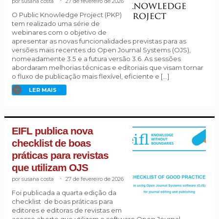
susana costa
.
27 de fevereiro de 2026
O Public Knowledge Project (PKP)
tem realizado uma série de
webinares com o objetivo de
apresentar as novas funcionalidades previstas para as
versões mais recentes do Open Journal Systems (OJS),
nomeadamente 3.5 e a futura versão 3.6. As sessões
abordaram melhorias técnicas e editoriais que visam tornar
o fluxo de publicação mais flexível, eficiente e […]
LER MAIS
EIFL publica nova
checklist de boas
práticas para revistas
que utilizam OJS
susana costa
.
27 de fevereiro de 2026
Foi publicada a quarta edição da
checklist de boas práticas para
editores e editoras de revistas em