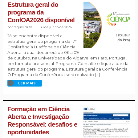
Estrutura geral do
programa da
ConfOA2026 disponível
raquel truta
.
30 de junho de 2026
Já se encontra disponível a
estrutura geral do programa da 17ª
Conferência Lusófona de Ciência
Aberta, a qual decorrerá de 06 a 09
de outubro, na Universidade do Algarve, em Faro, Portugal,
em formato presencial: Programa: Consulte e fique a par da
estrutura geral do programa. Estrutura geral da Conferência:
O Programa da Conferência será realizado […]
LER MAIS
Formação em Ciência
Aberta e Investigação
Responsável: desafios e
oportunidades