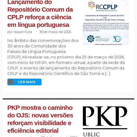
Lançamento do
Repositório Comum da
CPLP reforça a ciência
em língua portuguesa
raquel truta
.
18 de março de 2026
No âmbito das comemorações dos
30 anos da Comunidade dos
Países de Língua Portuguesa
(CPLP), irá realizar-se, no próximo dia 25 de março de 2026,
com início às 10h30, em formato virtual, a partir da sede da
CPLP, o evento de lançamento do Repositório Comum da
CPLP e do Repositório Científico de São Tomé e […]
LER MAIS
PKP mostra o caminho
do OJS: novas versões
reforçam visibilidade e
eficiência editorial