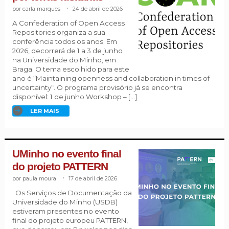
carla marques
.
24 de abril de 2026
A Confederation of Open Access
Repositories organiza a sua
conferência todos os anos. Em
2026, decorrerá de 1 a 3 de junho
na Universidade do Minho, em
Braga. O tema escolhido para este
ano é “Maintaining openness and collaboration in times of
uncertainty“. O programa provisório já se encontra
disponível: 1 de junho Workshop – […]
LER MAIS
UMinho no evento final
do projeto PATTERN
paula moura
.
17 de abril de 2026
Os Serviços de Documentação da
Universidade do Minho (USDB)
estiveram presentes no evento
final do projeto europeu PATTERN,