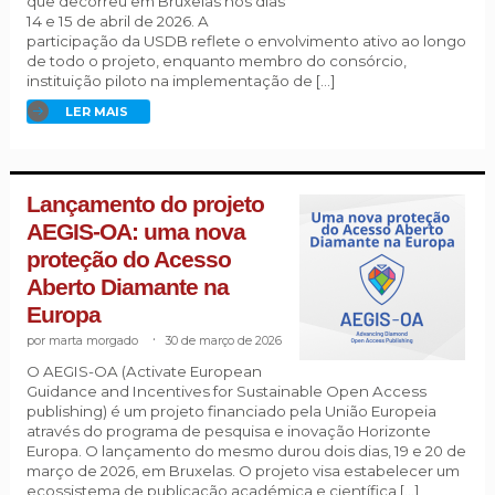
que decorreu em Bruxelas nos dias
14 e 15 de abril de 2026. A
participação da USDB reflete o envolvimento ativo ao longo
de todo o projeto, enquanto membro do consórcio,
instituição piloto na implementação de […]
LER MAIS
Lançamento do projeto
AEGIS-OA: uma nova
proteção do Acesso
Aberto Diamante na
Europa
marta morgado
.
30 de março de 2026
O AEGIS-OA (Activate European
Guidance and Incentives for Sustainable Open Access
publishing) é um projeto financiado pela União Europeia
através do programa de pesquisa e inovação Horizonte
Europa. O lançamento do mesmo durou dois dias, 19 e 20 de
março de 2026, em Bruxelas. O projeto visa estabelecer um
ecossistema de publicação académica e científica […]