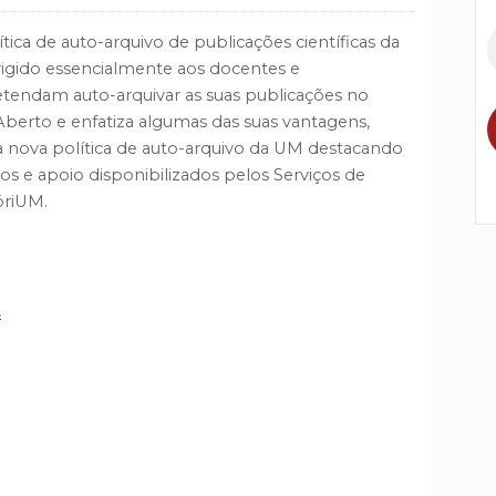
ítica de auto-arquivo de publicações científicas da
rigido essencialmente aos docentes e
etendam auto-arquivar as suas publicações no
berto e enfatiza algumas das suas vantagens,
a nova política de auto-arquivo da UM destacando
s e apoio disponibilizados pelos Serviços de
óriUM.
s