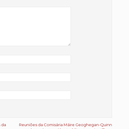
s da
Reuniões da Comisária Máire Geoghegan-Quinn