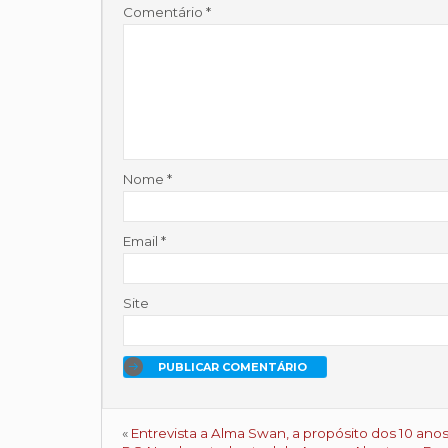
Comentário
*
Nome
*
Email
*
Site
«
Entrevista a Alma Swan, a propósito dos 10 ano