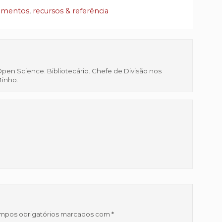
cumentos
,
recursos & referência
Open Science. Bibliotecário. Chefe de Divisão nos
Minho.
mpos obrigatórios marcados com
*