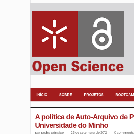
INÍCIO
SOBRE
PROJETOS
BOOTCAM
A política de Auto-Arquivo de P
Universidade do Minho
pedro príncipe
.
26 de setembro de 2012
.
0 comments