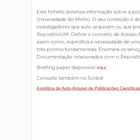
Este folheto sintetiza informação sobre a pol
Universidade do Minho. O seu conteúdo é di
investigadores que auto-arquivam ou que pr
RepositóriUM. Define o conceito de Acesso A
assim como, especifica a necessidade de um
três pontos fundamentais. Enumera os serviço
Documentação relacionados com o Reposit
Briefing paper disponível
aqui
.
Consulte também no Scribd:
A política de Auto-Arquivo de Publicações Científica