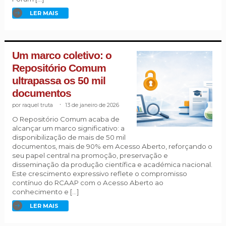
LER MAIS
Um marco coletivo: o
Repositório Comum
ultrapassa os 50 mil
documentos
raquel truta
.
13 de janeiro de 2026
O Repositório Comum acaba de
alcançar um marco significativo: a
disponibilização de mais de 50 mil
documentos, mais de 90% em Acesso Aberto, reforçando o
seu papel central na promoção, preservação e
disseminação da produção científica e académica nacional.
Este crescimento expressivo reflete o compromisso
contínuo do RCAAP com o Acesso Aberto ao
conhecimento e […]
LER MAIS