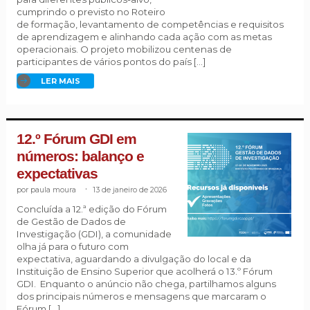
cumprindo o previsto no Roteiro
de formação, levantamento de competências e requisitos
de aprendizagem e alinhando cada ação com as metas
operacionais. O projeto mobilizou centenas de
participantes de vários pontos do país […]
LER MAIS
12.º Fórum GDI em
números: balanço e
expectativas
paula moura
.
13 de janeiro de 2026
Concluída a 12.ª edição do Fórum
de Gestão de Dados de
Investigação (GDI), a comunidade
olha já para o futuro com
expectativa, aguardando a divulgação do local e da
Instituição de Ensino Superior que acolherá o 13.º Fórum
GDI. Enquanto o anúncio não chega, partilhamos alguns
dos principais números e mensagens que marcaram o
Fórum […]