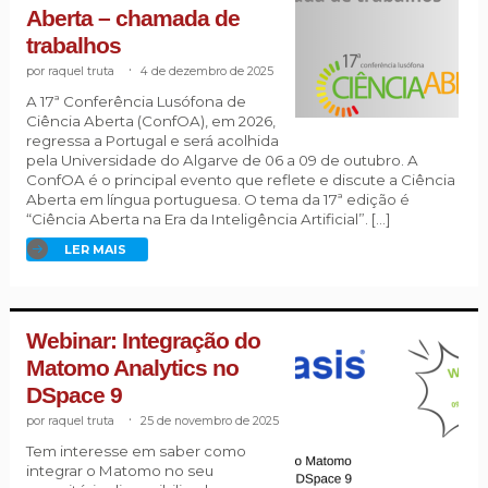
Aberta – chamada de
trabalhos
raquel truta
.
4 de dezembro de 2025
A 17ª Conferência Lusófona de
Ciência Aberta (ConfOA), em 2026,
regressa a Portugal e será acolhida
pela Universidade do Algarve de 06 a 09 de outubro. A
ConfOA é o principal evento que reflete e discute a Ciência
Aberta em língua portuguesa. O tema da 17ª edição é
“Ciência Aberta na Era da Inteligência Artificial”. […]
LER MAIS
Webinar: Integração do
Matomo Analytics no
DSpace 9
raquel truta
.
25 de novembro de 2025
Tem interesse em saber como
integrar o Matomo no seu