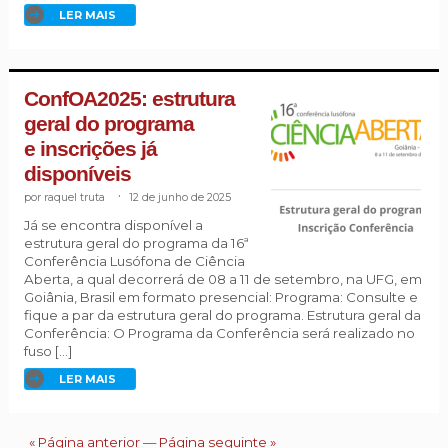
LER MAIS
ConfOA2025: estrutura
geral do programa
e inscrições já
disponíveis
raquel truta
.
12 de junho de 2025
Já se encontra disponível a
estrutura geral do programa da 16ª
Conferência Lusófona de Ciência
Aberta, a qual decorrerá de 08 a 11 de setembro, na UFG, em
Goiânia, Brasil em formato presencial: Programa: Consulte e
fique a par da estrutura geral do programa. Estrutura geral da
Conferência: O Programa da Conferência será realizado no
fuso […]
LER MAIS
« Página anterior
—
Página seguinte »