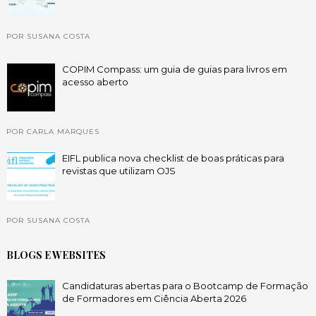
POR SUSANA COSTA
COPIM Compass: um guia de guias para livros em
acesso aberto
POR CARLA MARQUES
EIFL publica nova checklist de boas práticas para
revistas que utilizam OJS
POR SUSANA COSTA
BLOGS E WEBSITES
Candidaturas abertas para o Bootcamp de Formação
de Formadores em Ciência Aberta 2026