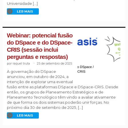
Universidade […]
LER MAIS
Webinar: potencial fusão
do DSpace e do DSpace-
CRIS (sessão inclui
perguntas e respostas)
raquel truta
.
25 de setembro de 2025
A governação do DSpace
anunciou, em outubro de 2024, a
intenção de explorar uma eventual
fusão entre as plataformas DSpace e DSpace-CRIS. Desde
então, os grupos de Planeamento Estratégico e de
Planeamento Tecnológico têm vindo a avaliar ativamente
de que forma os dois sistemas poderão unir forças. No
próximo dia 30 de setembro de 2025, […]
LER MAIS