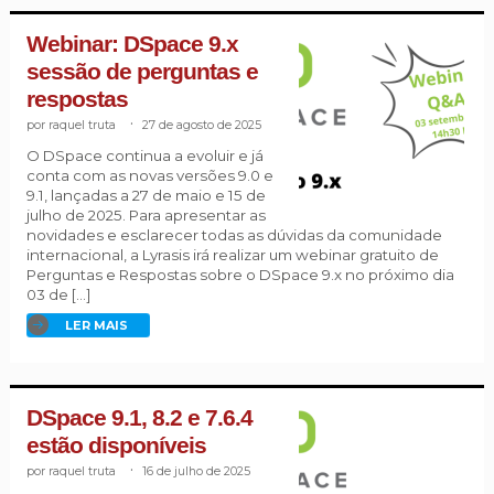
Webinar: DSpace 9.x
sessão de perguntas e
respostas
raquel truta
.
27 de agosto de 2025
O DSpace continua a evoluir e já
conta com as novas versões 9.0 e
9.1, lançadas a 27 de maio e 15 de
julho de 2025. Para apresentar as
novidades e esclarecer todas as dúvidas da comunidade
internacional, a Lyrasis irá realizar um webinar gratuito de
Perguntas e Respostas sobre o DSpace 9.x no próximo dia
03 de […]
LER MAIS
DSpace 9.1, 8.2 e 7.6.4
estão disponíveis
raquel truta
.
16 de julho de 2025