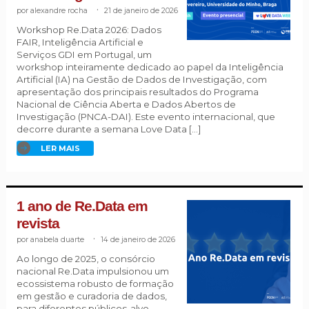
alexandre rocha
.
21 de janeiro de 2026
Workshop Re.Data 2026: Dados
FAIR, Inteligência Artificial e
Serviços GDI em Portugal, um
workshop inteiramente dedicado ao papel da Inteligência
Artificial (IA) na Gestão de Dados de Investigação, com
apresentação dos principais resultados do Programa
Nacional de Ciência Aberta e Dados Abertos de
Investigação (PNCA-DAI). Este evento internacional, que
decorre durante a semana Love Data […]
LER MAIS
1 ano de Re.Data em
revista
anabela duarte
.
14 de janeiro de 2026
Ao longo de 2025, o consórcio
nacional Re.Data impulsionou um
ecossistema robusto de formação
em gestão e curadoria de dados,
para diferentes públicos-alvo,