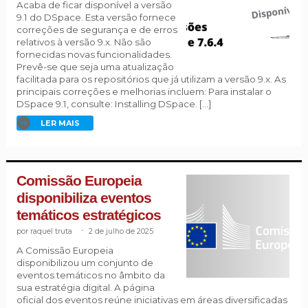
Acaba de ficar disponível a versão
9.1 do DSpace. Esta versão fornece
correções de segurança e de erros
relativos à versão 9.x. Não são
fornecidas novas funcionalidades.
Prevê-se que seja uma atualização
facilitada para os repositórios que já utilizam a versão 9.x. As
principais correções e melhorias incluem: Para instalar o
DSpace 9.1, consulte: Installing DSpace. […]
LER MAIS
Comissão Europeia
disponibiliza eventos
temáticos estratégicos
raquel truta
.
2 de julho de 2025
A Comissão Europeia
disponibilizou um conjunto de
eventos temáticos no âmbito da
sua estratégia digital. A página
oficial dos eventos reúne iniciativas em áreas diversificadas