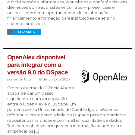
e inclui sessões informativas, workshops e conferências em
diferentes domínios. Estes encontros — presenciais e
online — oferecem oportunidades de colaboração,
financiamento e formação para instituições de ensino
superior, arquivos, […]
LER MAIS
OpenAlex disponível
para integrar com a
versão 9.0 do DSpace
raquel truta
.
18 de junho de 2025
O ecossistema da Ciência Aberta
acaba de dar um passo
significativo com a integração
entre o OpenAlex e o DSpace. Em
parceria com a Universidade de Cambridge, a 4Science
reforçou a interoperabilidade no DSpace para proporcionar
repositórios mais ricos e com melhor qualidade de dados.
Tem como objetivo enriquecer a informação académica e
simplificar os […]