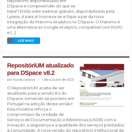
repositório disponibilizado em
DSpace e compreender do que se
trata?! Então este webinar gratuito, disponibilizado pela
Lyrasis, é para si! Inscreva-se e fique a par da nova
integração do Matomo Analytics no DSpace. O Matomo é
uma alternativa ao Google Analytics, compatível com RGPD
e […]
LER MAIS
RepositóriUM atualizado
para DSpace v8.2
ricardo saraiva
.
1 de outubro de 2025
O RepositóriUM acaba de ser
atualizado para a versão 8.2 do
DSpace, tornando-se pioneiro em
Portugal na adoção desta versão!
Esta iniciativa reforça o
compromisso da Unidade de
Serviços de Documentação e Bibliotecas (USDB) com a
inovação, a segurança e a qualidade dos serviços prestados
à comunidade. A nova versão do repositório institucional da