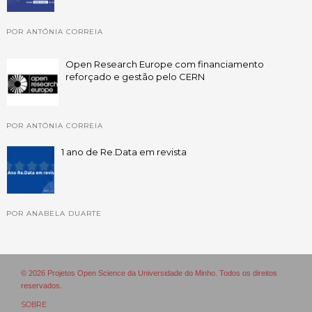
POR ANTÓNIA CORREIA
Open Research Europe com financiamento
reforçado e gestão pelo CERN
POR ANTÓNIA CORREIA
1 ano de Re.Data em revista
POR ANABELA DUARTE
© 2026 Projetos Open Science da Universidade do Minho. Todos os direitos
reservados.
SOBRE