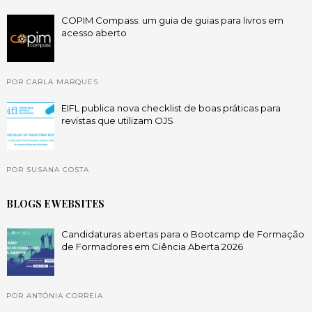
COPIM Compass: um guia de guias para livros em
acesso aberto
POR CARLA MARQUES
EIFL publica nova checklist de boas práticas para
revistas que utilizam OJS
POR SUSANA COSTA
BLOGS E WEBSITES
Candidaturas abertas para o Bootcamp de Formação
de Formadores em Ciência Aberta 2026
POR ANTÓNIA CORREIA