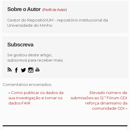
Sobre o Autor
(
Perfil de Autor
)
Gestor do RepositóriUM - repositório institucional da
Universidade do Minho.
Subscreva
Se gostou deste artigo,
subscreva para receber mais.
Comentários encerrados.
«
Como publicar os dados da
Elevado número de
sua investigação e tornar os
submissões ao 12.º Fórum GDI
dados FAIR
reforça dinamismo da
comunidade GDI
»