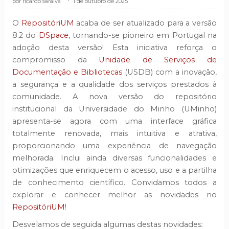
ricardo saraiva
.
1 de outubro de 2025
O
RepositóriUM
acaba de ser atualizado para a versão
8.2 do
DSpace
, tornando-se pioneiro em Portugal na
adoção desta versão! Esta iniciativa reforça o
compromisso da
Unidade de Serviços de
Documentação e Bibliotecas
(USDB) com a inovação,
a segurança e a qualidade dos serviços prestados à
comunidade. A nova versão do repositório
institucional da Universidade do Minho (UMinho)
apresenta-se agora com uma interface gráfica
totalmente renovada, mais intuitiva e atrativa,
proporcionando uma experiência de navegação
melhorada. Inclui ainda diversas funcionalidades e
otimizações que enriquecem o acesso, uso e a partilha
de conhecimento científico. Convidamos todos a
explorar e conhecer melhor as novidades no
RepositóriUM
!
Desvelamos de seguida algumas destas novidades: