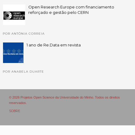
Open Research Europe com financiamento
reforçado e gestão pelo CERN
POR ANTÓNIA CORREIA
1 ano de Re.Data em revista
POR ANABELA DUARTE
© 2026 Projetos Open Science da Universidade do Minho. Todos os direitos
reservados.
SOBRE