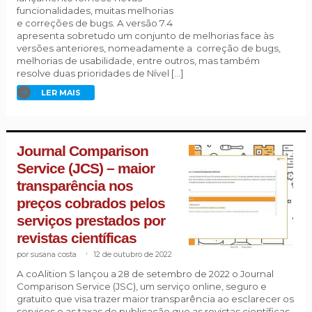
funcionalidades, muitas melhorias
e correções de bugs. A versão 7.4
apresenta sobretudo um conjunto de melhorias face às
versões anteriores, nomeadamente a correção de bugs,
melhorias de usabilidade, entre outros, mas também
resolve duas prioridades de Nível […]
LER MAIS
Journal Comparison
Service (JCS) – maior
transparência nos
preços cobrados pelos
serviços prestados por
revistas científicas
susana costa
.
12 de outubro de 2022
A coAlition S lançou a 28 de setembro de 2022 o Journal
Comparison Service (JSC), um serviço online, seguro e
gratuito que visa trazer maior transparência ao esclarecer os
serviços e as taxas de publicação que as revistas científicas