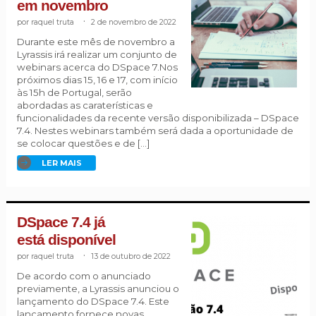
em novembro
raquel truta
.
2 de novembro de 2022
Durante este mês de novembro a
Lyrassis irá realizar um conjunto de
webinars acerca do DSpace 7.Nos
próximos dias 15, 16 e 17, com início
às 15h de Portugal, serão
abordadas as caraterísticas e
funcionalidades da recente versão disponibilizada – DSpace
7.4. Nestes webinars também será dada a oportunidade de
se colocar questões e de […]
LER MAIS
DSpace 7.4 já
está disponível
raquel truta
.
13 de outubro de 2022
De acordo com o anunciado
previamente, a Lyrassis anunciou o
lançamento do DSpace 7.4. Este
lançamento fornece novas