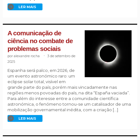
LER MAIS
A comunicação de
ciência no combate de
problemas sociais
alexandre rocha
.
3 de setembro de
2025
Espanha será palco, em 2026, de
um evento astronómico raro: um
eclipse solar total, visível em
grande parte do país, porém mais vincadamente nas
regiões menos povoadas do país, na dita “España vaciada”.
Para além do interesse entre a comunidade científica
astronómica, o fenómeno tornou-se um catalisador de uma
mobilização governamental inédita, com a criação […]
LER MAIS