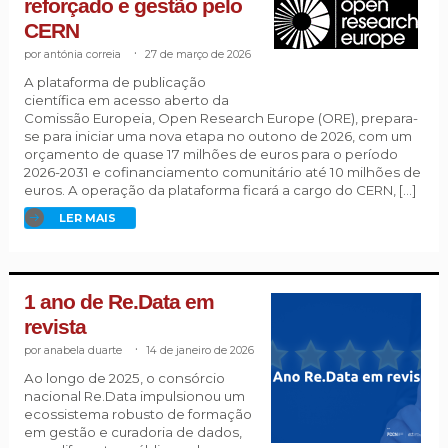
reforçado e gestão pelo
CERN
antónia correia
.
27 de março de 2026
A plataforma de publicação
científica em acesso aberto da
Comissão Europeia, Open Research Europe (ORE), prepara-
se para iniciar uma nova etapa no outono de 2026, com um
orçamento de quase 17 milhões de euros para o período
2026-2031 e cofinanciamento comunitário até 10 milhões de
euros. A operação da plataforma ficará a cargo do CERN, […]
LER MAIS
1 ano de Re.Data em
revista
anabela duarte
.
14 de janeiro de 2026
Ao longo de 2025, o consórcio
nacional Re.Data impulsionou um
ecossistema robusto de formação
em gestão e curadoria de dados,