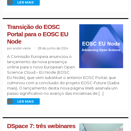
LER MAIS
Transição do EOSC
Portal para o EOSC EU
Node
andré vieira
.
28 de junho de 2024
A Comissão Europeia anuinciou o
lançamento da nova presença
online para o novo European Open
Science Cloud – EU Node (EOSC
EU Node), que vem substituir o anterior EOSC Portal, que
culminou com a conclusão do projeto EOSC-Future (Saiba
mais). O lançamento desta nova página Web assinala um
passo significativo no avanço das iniciativas de […]
LER MAIS
DSpace 7: três webinares