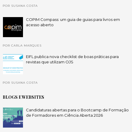
POR SUSANA COSTA
COPIM Compass: um guia de guias para livros em
acesso aberto
POR CARLA MARQUES
EIFL publica nova checklist de boas práticas para
revistas que utilizam OJS
POR SUSANA COSTA
BLOGS E WEBSITES
Candidaturas abertas para o Bootcamp de Formação
de Formadores em Ciência Aberta 2026