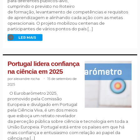
para diferentes públicos-alvo,
cumprindo o previsto no Roteiro
de formação, levantamento de competências e requisitos
de aprendizagem e alinhando cada ação com as metas
operacionais. O projeto mobilizou centenas de
participantes de vários pontos do país […]
LER MAIS
Portugal lidera confiança
na ciência em 2025
alexandre rocha
.
15 de setembro de
2025
O Eurobarómetro 2025,
promovido pela Comissão
Europeia e divulgado em Portugal
pela Ciência Viva, é um dos meios
que esboça um retrato revelador
da perceção pública sobre ciência e tecnologia em toda a
União Europeia. Portugal está entre os países em que há
mais confiança e entusiasmo com relação ao papel da
ciência na […]