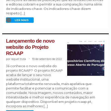
e editoras cobram e permitir a sua comparação numa série
de indicadores-chave. Os indicadores-chave dizem
respeito […]
LER MAIS
Lançamento de novo
website do Projeto
RCAAP
raquel truta
.
19 de setembro de 2022
Já conhece o novo website do
projeto RCAAP? O projeto RCAAP
acaba de lançar o seu novo
website institucional, uma
plataforma totalmente renovada, mais apelativa que
permite facilitar e potenciar a comunicação com a
comunidade. Nova imagem, novos conteúdos, maior
interatividade e melhor experiência de navegação em
qualquer dispositivo. Disponível em projeto.rcaap.pt,
incorpora as melhores […]