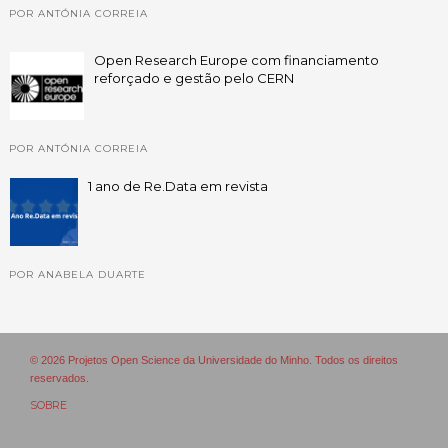
POR ANTÓNIA CORREIA
Open Research Europe com financiamento
reforçado e gestão pelo CERN
POR ANTÓNIA CORREIA
1 ano de Re.Data em revista
POR ANABELA DUARTE
© 2026 Projetos Open Science da Universidade do Minho. Todos os direitos
reservados.
SOBRE