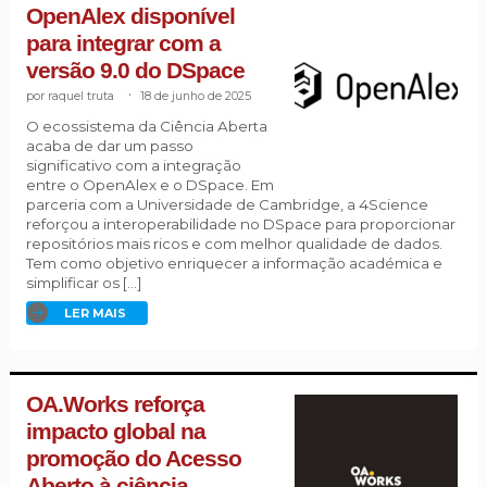
OpenAlex disponível
para integrar com a
versão 9.0 do DSpace
raquel truta
.
18 de junho de 2025
O ecossistema da Ciência Aberta
acaba de dar um passo
significativo com a integração
entre o OpenAlex e o DSpace. Em
parceria com a Universidade de Cambridge, a 4Science
reforçou a interoperabilidade no DSpace para proporcionar
repositórios mais ricos e com melhor qualidade de dados.
Tem como objetivo enriquecer a informação académica e
simplificar os […]
LER MAIS
OA.Works reforça
impacto global na
promoção do Acesso
Aberto à ciência