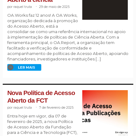
raquel truta
.
29 de maio de 2025
OA.Works faz 12 anos! A OA.Works,
organização dedicada à promoção
do Acesso Aberto, está a
consolidar-se como uma referência internacional no apoio
à implementação de políticas de Ciência Aberta. Com a
ferramenta principal, o OA.Report, a organização tem
facilitado a verificação de conformidade e
acompanhamento de políticas de Acesso Aberto, apoiando
financiadores, investigadores e instituições […]
LER MAIS
Nova Política de Acesso
Aberto da FCT
raquel truta
.
7 de fevereiro de 2025
Entra hoje em vigor, dia 07 de
fevereiro de 2025, a nova Política
de Acesso Aberto da Fundação
para a Ciência e a Tecnologia (FCT),