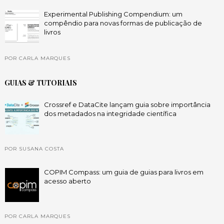
Experimental Publishing Compendium: um
compêndio para novas formas de publicação de
livros
POR CARLA MARQUES
GUIAS & TUTORIAIS
Crossref e DataCite lançam guia sobre importância
dos metadados na integridade científica
POR SUSANA COSTA
COPIM Compass: um guia de guias para livros em
acesso aberto
POR CARLA MARQUES