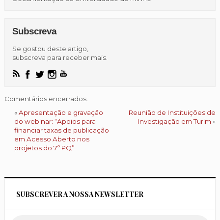
Subscreva
Se gostou deste artigo,
subscreva para receber mais.
Comentários encerrados.
«
Apresentação e gravação
Reunião de Instituições de
do webinar: “Apoios para
Investigação em Turim
»
financiar taxas de publicação
em Acesso Aberto nos
projetos do 7º PQ”
SUBSCREVER A NOSSA NEWSLETTER