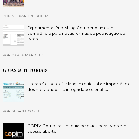
POR ALEXANDRE ROCHA
Experimental Publishing Compendium: um
compêndio para novas formas de publicação de
livros
POR CARLA MARQUES
GUIAS & TUTORIAIS
Crossref e DataCite lançam guia sobre importância
dos metadados na integridade científica
POR SUSANA COSTA
COPIM Compass: um guia de guias para livros em
acesso aberto