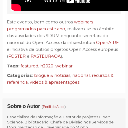
Este evento, bem como outros
webinars
programados para este ano
, realizam-se no âmbito
das atividades dos SDUM enquanto secretariado
nacional do Open Access da infraestrutura
OpenAIRE
e iniciativa de outros projetos Open Access europeus
(
FOSTER
e
PASTEUR4OA
).
Tags:
featured
,
h2020
,
webinar
Categorias
:
blogue & notícias
,
nacional
,
recursos &
referência
,
vídeos & apresentações
Sobre o Autor
(
Perfil de Autor
)
Especialista de Informação e Gestor de projetos Open
Science. Bibliotecário. Chefe de Divisão nos Serviços de
Documentação da Universidade do Minho.