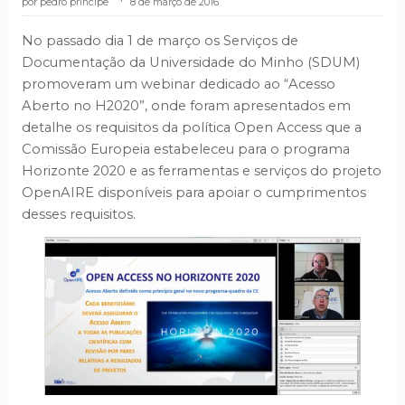
pedro príncipe
.
8 de março de 2016
No passado dia 1 de março os Serviços de
Documentação da Universidade do Minho (SDUM)
promoveram um webinar dedicado ao “Acesso
Aberto no H2020”, onde foram apresentados em
detalhe os requisitos da política Open Access que a
Comissão Europeia estabeleceu para o programa
Horizonte 2020 e as ferramentas e serviços do projeto
OpenAIRE disponíveis para apoiar o cumprimentos
desses requisitos.