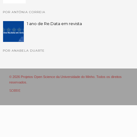
POR ANTÓNIA CORREIA
1 ano de Re.Data em revista
POR ANABELA DUARTE
© 2026 Projetos Open Science da Universidade do Minho. Todos os direitos
reservados.
SOBRE