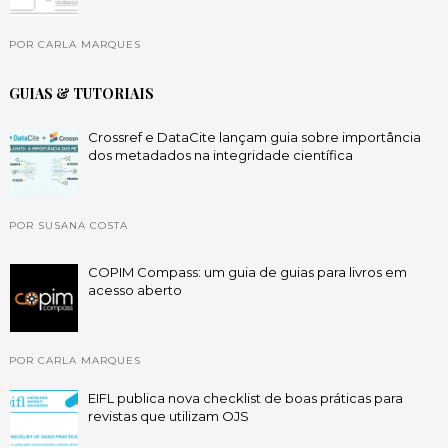
POR CARLA MARQUES
GUIAS & TUTORIAIS
Crossref e DataCite lançam guia sobre importância
dos metadados na integridade científica
POR SUSANA COSTA
COPIM Compass: um guia de guias para livros em
acesso aberto
POR CARLA MARQUES
EIFL publica nova checklist de boas práticas para
revistas que utilizam OJS