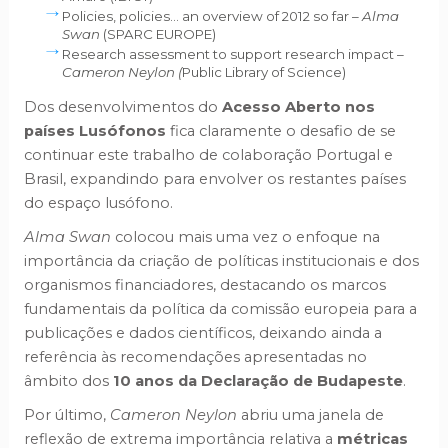
Policies, policies… an overview of 2012 so far –
Alma
Swan
(SPARC EUROPE)
Research assessment to support research impact –
Cameron Neylon (
Public Library of Science)
Dos desenvolvimentos do
Acesso Aberto nos
países Lusófonos
fica claramente o desafio de se
continuar este trabalho de colaboração Portugal e
Brasil, expandindo para envolver os restantes países
do espaço lusófono.
Alma Swan
colocou mais uma vez o enfoque na
importância da criação de políticas institucionais e dos
organismos financiadores, destacando os marcos
fundamentais da política da comissão europeia para a
publicações e dados científicos, deixando ainda a
referência às recomendações apresentadas no
âmbito dos
10 anos da Declaração de Budapeste
.
Por último,
Cameron Neylon
abriu uma janela de
reflexão de extrema importância relativa a
métricas