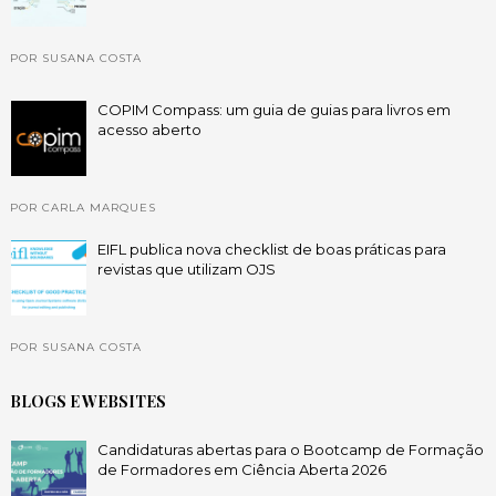
POR SUSANA COSTA
COPIM Compass: um guia de guias para livros em
acesso aberto
POR CARLA MARQUES
EIFL publica nova checklist de boas práticas para
revistas que utilizam OJS
POR SUSANA COSTA
BLOGS E WEBSITES
Candidaturas abertas para o Bootcamp de Formação
de Formadores em Ciência Aberta 2026