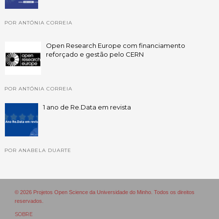
POR ANTÓNIA CORREIA
Open Research Europe com financiamento
reforçado e gestão pelo CERN
POR ANTÓNIA CORREIA
1 ano de Re.Data em revista
POR ANABELA DUARTE
© 2026 Projetos Open Science da Universidade do Minho. Todos os direitos
reservados.
SOBRE