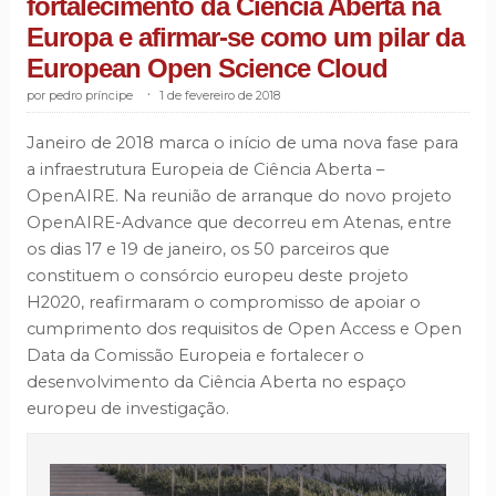
fortalecimento da Ciência Aberta na
Europa e afirmar-se como um pilar da
European Open Science Cloud
pedro príncipe
.
1 de fevereiro de 2018
Janeiro de 2018 marca o início de uma nova fase para
a infraestrutura Europeia de Ciência Aberta –
OpenAIRE. Na reunião de arranque do novo projeto
OpenAIRE-Advance que decorreu em Atenas, entre
os dias 17 e 19 de janeiro, os 50 parceiros que
constituem o consórcio europeu deste projeto
H2020, reafirmaram o compromisso de apoiar o
cumprimento dos requisitos de Open Access e Open
Data da Comissão Europeia e fortalecer o
desenvolvimento da Ciência Aberta no espaço
europeu de investigação.