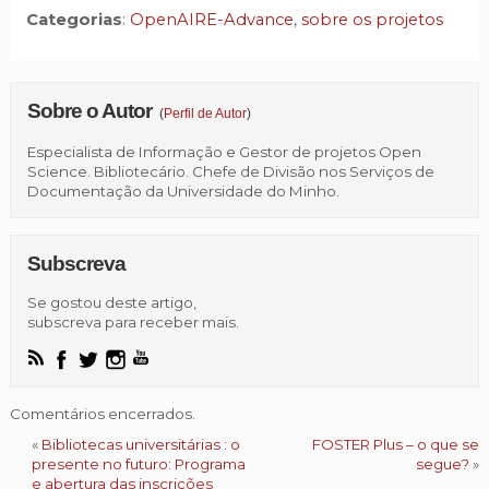
Categorias
:
OpenAIRE-Advance
,
sobre os projetos
Sobre o Autor
(
Perfil de Autor
)
Especialista de Informação e Gestor de projetos Open
Science. Bibliotecário. Chefe de Divisão nos Serviços de
Documentação da Universidade do Minho.
Subscreva
Se gostou deste artigo,
subscreva para receber mais.
Comentários encerrados.
«
Bibliotecas universitárias : o
FOSTER Plus – o que se
presente no futuro: Programa
segue?
»
e abertura das inscrições