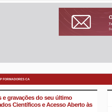
P FORMADORES CA
s e gravações do seu último
dos Científicos e Acesso Aberto às