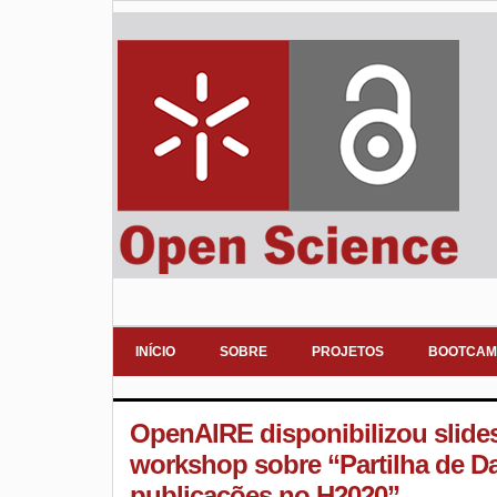
INÍCIO
SOBRE
PROJETOS
BOOTCAM
OpenAIRE disponibilizou slide
workshop sobre “Partilha de Da
publicações no H2020”