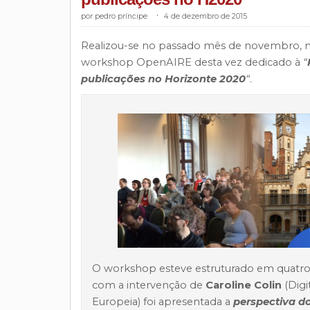
pedro príncipe
.
4 de dezembro de 2015
Realizou-se no passado mês de novembro, n
workshop OpenAIRE desta vez dedicado à
“
publicações no Horizonte 2020
“
.
O workshop esteve estruturado em quatro
com a intervenção de
Caroline Colin
(
Digi
Europeia) foi apresentada a
perspectiva d