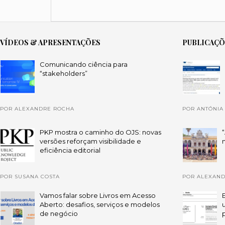
VÍDEOS & APRESENTAÇÕES
PUBLICAÇ
Comunicando ciência para
“stakeholders”
POR ALEXANDRE ROCHA
POR ANTÓNIA
PKP mostra o caminho do OJS: novas
versões reforçam visibilidade e
eficiência editorial
POR SUSANA COSTA
POR ALEXAN
Vamos falar sobre Livros em Acesso
Aberto: desafios, serviços e modelos
de negócio