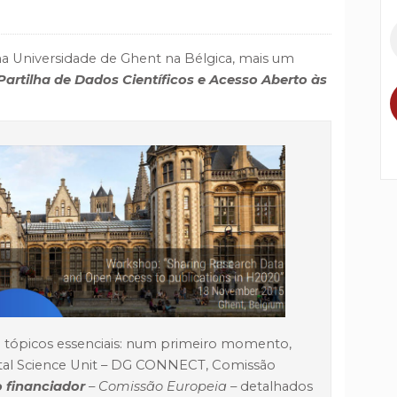
a Universidade de Ghent na Bélgica, mais um
Partilha de Dados Científicos e Acesso Aberto às
 tópicos essenciais: num primeiro momento,
tal Science Unit – DG CONNECT,
Comissão
o financiador
– Comissão Europeia –
detalhados