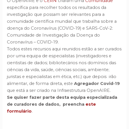
O OpenAIRE e o
CERN
criaram uma
Comunidade
específica para recolher todos os resultados da
investigação que possam ser relevantes para a
comunidade científica mundial que trabalha sobre a
doença do Coronavírus (COVID-19) e SARS-CoV-2:
Comunidade de Investigação da Doença do
Coronavírus – COVID-19.
Todos estes recursos aqui reunidos estão a ser curados
por uma equipa de especialistas (investigadores e
cientistas de dados; bibliotecários nos domínios das
ciências da vida, saúde, ciências sociais, ambiente;
juristas e especialistas em ética, etc.) que depois irão
alimentar, de forma direta, este
Agregador Covid-19
que está a ser criado na Infraestrutura OpenAIRE.
Se quiser fazer parte desta equipa especializada
de curadores de dados, preencha
este
formulário
.