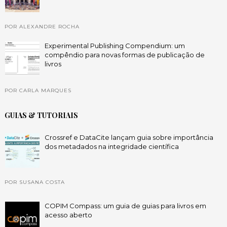
POR ALEXANDRE ROCHA
Experimental Publishing Compendium: um
compêndio para novas formas de publicação de
livros
POR CARLA MARQUES
GUIAS & TUTORIAIS
Crossref e DataCite lançam guia sobre importância
dos metadados na integridade científica
POR SUSANA COSTA
COPIM Compass: um guia de guias para livros em
acesso aberto