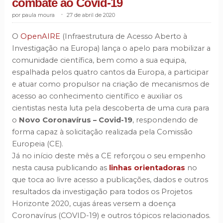
combate ao Covid-19
paula moura
.
27 de abril de 2020
O
OpenAIRE
(Infraestrutura de Acesso Aberto à
Investigação na Europa) lança o apelo para mobilizar a
comunidade científica, bem como a sua equipa,
espalhada pelos quatro cantos da Europa, a participar
e atuar como propulsor na criação de mecanismos de
acesso ao conhecimento científico e auxiliar os
cientistas nesta luta pela descoberta de uma cura para
o
Novo Coronavírus – Covid-19
, respondendo de
forma capaz à solicitação realizada pela Comissão
Europeia (CE).
Já no início deste mês a CE reforçou o seu empenho
nesta causa publicando as
linhas orientadoras
no
que toca ao livre acesso a publicações, dados e outros
resultados da investigação para todos os Projetos
Horizonte 2020, cujas áreas versem a doença
Coronavírus (COVID-19) e outros tópicos relacionados.