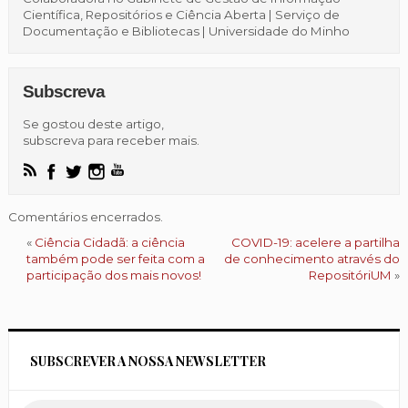
Científica, Repositórios e Ciência Aberta | Serviço de
Documentação e Bibliotecas | Universidade do Minho
Subscreva
Se gostou deste artigo,
subscreva para receber mais.
Comentários encerrados.
«
Ciência Cidadã: a ciência
COVID-19: acelere a partilha
também pode ser feita com a
de conhecimento através do
participação dos mais novos!
RepositóriUM
»
SUBSCREVER A NOSSA NEWSLETTER