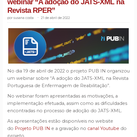
webinar “A adoção do JATS-XML na
Revista RPER”
susana costa
.
21 de abril de 2022
No dia 19 de abril de 2022 o projeto PUB IN organizou
um webinar sobre “A adoção do JATS-XML na Revista
Portuguesa de Enfermagem de Reabilitação”.
No webinar foram apresentadas as motivações, a
implementação efetuada, assim como as dificuldades
encontradas no processo de adoção do JATS-XML.
As apresentações estão disponíveis no website
do
Projeto PUB IN
e a gravação no
canal Youtube
do
projeto.