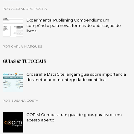
POR ALEXANDRE ROCHA
Experimental Publishing Compendium: um
compêndio para novas formas de publicação de
livros
POR CARLA MARQUES
GUIAS & TUTORIAIS
Crossref e DataCite lançam guia sobre importância
dos metadados na integridade científica
POR SUSANA COSTA
COPIM Compass: um guia de guias para livros em
acesso aberto