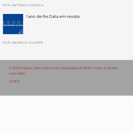
POR ANTÓNIA CORREIA
1 ano de Re.Data em revista
POR ANABELA DUARTE
© 2026 Projetos Open Science da Universidade do Minho. Todos os direitos
reservados.
SOBRE