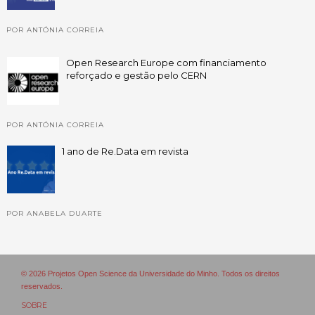
POR ANTÓNIA CORREIA
Open Research Europe com financiamento
reforçado e gestão pelo CERN
POR ANTÓNIA CORREIA
1 ano de Re.Data em revista
POR ANABELA DUARTE
© 2026 Projetos Open Science da Universidade do Minho. Todos os direitos
reservados.
SOBRE