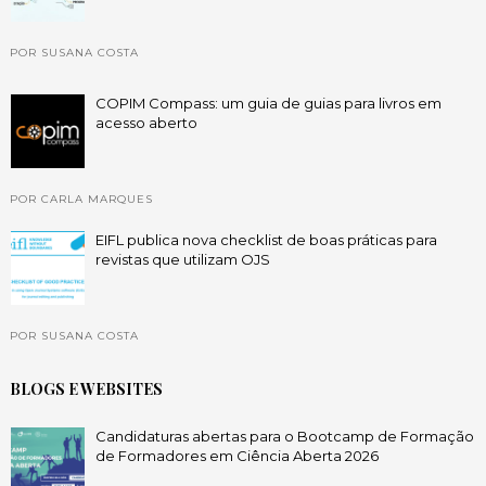
POR SUSANA COSTA
COPIM Compass: um guia de guias para livros em
acesso aberto
POR CARLA MARQUES
EIFL publica nova checklist de boas práticas para
revistas que utilizam OJS
POR SUSANA COSTA
BLOGS E WEBSITES
Candidaturas abertas para o Bootcamp de Formação
de Formadores em Ciência Aberta 2026