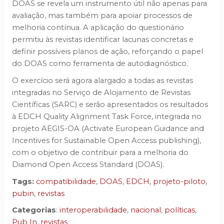
DOAS se revela um instrumento útil não apenas para
avaliação, mas também para apoiar processos de
melhoria contínua. A aplicação do questionário
permitiu às revistas identificar lacunas concretas e
definir possíveis planos de ação, reforçando o papel
do DOAS como ferramenta de autodiagnóstico.
O exercício será agora alargado a todas as revistas
integradas no Serviço de Alojamento de Revistas
Científicas (SARC) e serão apresentados os resultados
à EDCH Quality Alignment Task Force, integrada no
projeto AEGIS-OA (Activate European Guidance and
Incentives for Sustainable Open Access publishing),
com o objetivo de contribuir para a melhoria do
Diamond Open Access Standard (DOAS).
Tags:
compatibilidade
,
DOAS
,
EDCH
,
projeto-piloto
,
pubin
,
revistas
Categorias
:
interoperabilidade
,
nacional
,
políticas
,
Pub In
,
revistas