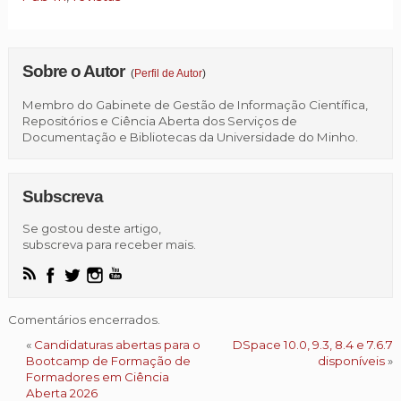
Sobre o Autor
(
Perfil de Autor
)
Membro do Gabinete de Gestão de Informação Científica,
Repositórios e Ciência Aberta dos Serviços de
Documentação e Bibliotecas da Universidade do Minho.
Subscreva
Se gostou deste artigo,
subscreva para receber mais.
Comentários encerrados.
«
Candidaturas abertas para o
DSpace 10.0, 9.3, 8.4 e 7.6.7
Bootcamp de Formação de
disponíveis
»
Formadores em Ciência
Aberta 2026