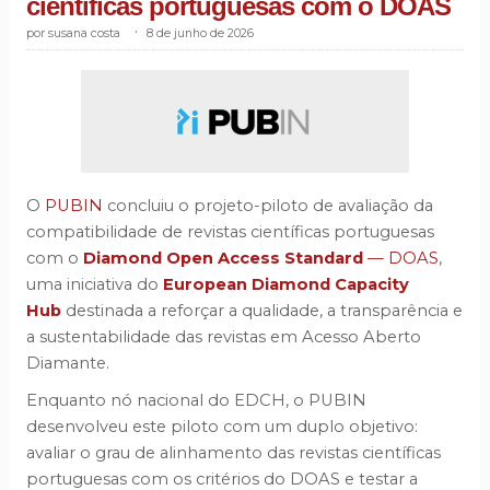
científicas portuguesas com o DOAS
susana costa
.
8 de junho de 2026
O
PUBIN
concluiu o projeto-piloto de avaliação da
compatibilidade de revistas científicas portuguesas
com o
Diamond Open Access Standard
— DOAS
,
uma iniciativa do
European Diamond Capacity
Hub
destinada a reforçar a qualidade, a transparência e
a sustentabilidade das revistas em Acesso Aberto
Diamante.
Enquanto nó nacional do EDCH, o PUBIN
desenvolveu este piloto com um duplo objetivo:
avaliar o grau de alinhamento das revistas científicas
portuguesas com os critérios do DOAS e testar a