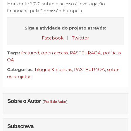
Horizonte 2020 sobre o acesso à investigação
financiada pela Comissão Europeia.
Siga a atividade do projeto através:
Facebook
|
Twittter
Tags:
featured
,
open access
,
PASTEUR4OA
,
políticas
OA
Categorias
:
blogue & notícias
,
PASTEUR4OA
,
sobre
os projetos
Sobre o Autor
(
Perfil de Autor
)
Subscreva