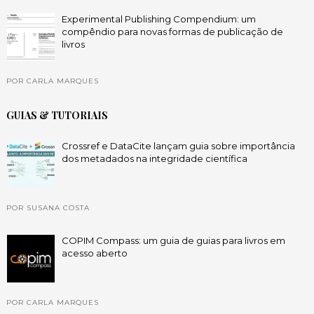
Experimental Publishing Compendium: um
compêndio para novas formas de publicação de
livros
POR CARLA MARQUES
GUIAS & TUTORIAIS
Crossref e DataCite lançam guia sobre importância
dos metadados na integridade científica
POR SUSANA COSTA
COPIM Compass: um guia de guias para livros em
acesso aberto
POR CARLA MARQUES