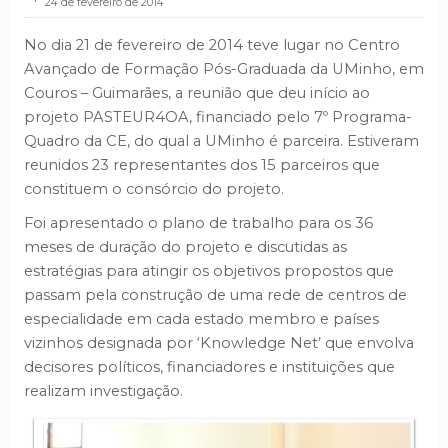
.
24 de fevereiro de 2014
No dia 21 de fevereiro de 2014 teve lugar no Centro
Avançado de Formação Pós-Graduada da UMinho, em
Couros – Guimarães, a reunião que deu início ao
projeto PASTEUR4OA, financiado pelo 7º Programa-
Quadro da CE, do qual a UMinho é parceira. Estiveram
reunidos 23 representantes dos 15 parceiros que
constituem o consórcio do projeto.
Foi apresentado o plano de trabalho para os 36
meses de duração do projeto e discutidas as
estratégias para atingir os objetivos propostos que
passam pela construção de uma rede de centros de
especialidade em cada estado membro e países
vizinhos designada por ‘Knowledge Net’ que envolva
decisores políticos, financiadores e instituições que
realizam investigação.