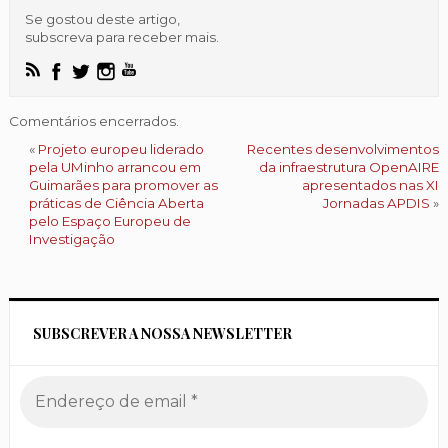
Se gostou deste artigo,
subscreva para receber mais.
Comentários encerrados.
«
Projeto europeu liderado
Recentes desenvolvimentos
pela UMinho arrancou em
da infraestrutura OpenAIRE
Guimarães para promover as
apresentados nas XI
práticas de Ciência Aberta
Jornadas APDIS
»
pelo Espaço Europeu de
Investigação
SUBSCREVER A NOSSA NEWSLETTER