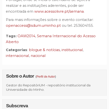
realizar e as instituições aderentes, pode ser
encontrada em
www.acessolivre.pt/semana
.
Para mais informações sobre o evento contactar:
openaccess@sdum.uminho.pt
ou tel. 253604155.
Tags:
OAW2014
,
Semana Internacional do Acesso
Aberto
Categorias
:
blogue & notícias
,
institucional
,
internacional
,
nacional
Sobre o Autor
(
Perfil de Autor
)
Gestor do RepositóriUM - repositório institucional da
Universidade do Minho.
Subscreva