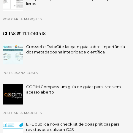
livros
POR CARLA MARQUES
GUIAS & TUTORIAIS
Crossref e DataCite lançam guia sobre importância
dos metadados na integridade científica
POR SUSANA COSTA
COPIM Compass: um guia de guias para livros em
acesso aberto
POR CARLA MARQUES
EIFL publica nova checklist de boas práticas para
revistas que utilizam OJS