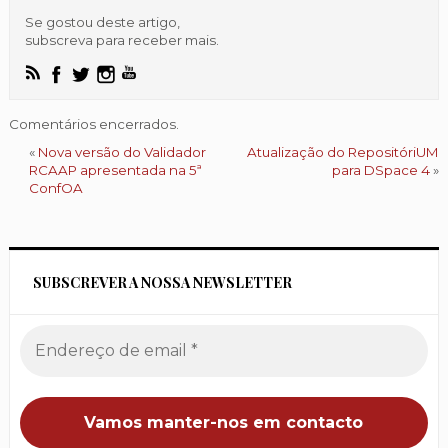
Se gostou deste artigo,
subscreva para receber mais.
Comentários encerrados.
«
Nova versão do Validador
Atualização do RepositóriUM
RCAAP apresentada na 5ª
para DSpace 4
»
ConfOA
SUBSCREVER A NOSSA NEWSLETTER