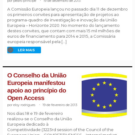
pedro príncipe
.
19 de dezembro de 2013
A Comissão Europeia lançou no passado dia 11 de dezembro
os primeiros convites para apresentação de projetos ao
programa-quadro de investigação e inovação da União
Europeia – Horizonte 2020. No momento do lançamento
destes convites, que contam com mais 15 mil milhões de
euros de financiamento para 2014 e 2015, a Comissária
europeia responsável pela […]
LER MAIS
O Conselho da União
Europeia manifestou
apoio ao princípio do
Open Access
eloy rodrigues
.
19 de fevereiro de 2013
Nos dias 18 e 19 de fevereiro
realizou-se o Conselho da União
Europeia dedicado à
Competitividade (3223rd session of the Council of the