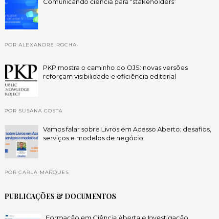
Comunicando ciência para “stakeholders”
POR ALEXANDRE ROCHA
PKP mostra o caminho do OJS: novas versões
reforçam visibilidade e eficiência editorial
POR SUSANA COSTA
Vamos falar sobre Livros em Acesso Aberto: desafios,
serviços e modelos de negócio
POR CARLA MARQUES
PUBLICAÇÕES & DOCUMENTOS
Formação em Ciência Aberta e Investigação