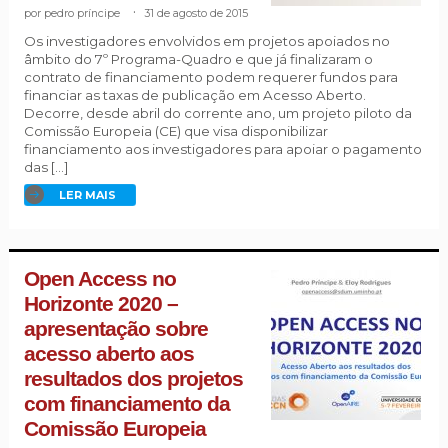
pedro príncipe
.
31 de agosto de 2015
Os investigadores envolvidos em projetos apoiados no
âmbito do 7º Programa-Quadro e que já finalizaram o
contrato de financiamento podem requerer fundos para
financiar as taxas de publicação em Acesso Aberto.
Decorre, desde abril do corrente ano, um projeto piloto da
Comissão Europeia (CE) que visa disponibilizar
financiamento aos investigadores para apoiar o pagamento
das […]
LER MAIS
Open Access no
Horizonte 2020 –
apresentação sobre
acesso aberto aos
resultados dos projetos
com financiamento da
Comissão Europeia