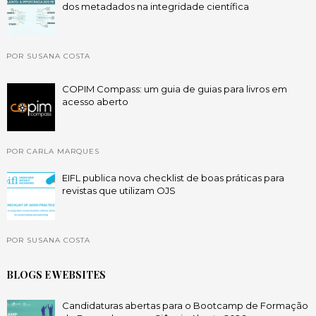
dos metadados na integridade científica
POR SUSANA COSTA
COPIM Compass: um guia de guias para livros em
acesso aberto
POR CARLA MARQUES
EIFL publica nova checklist de boas práticas para
revistas que utilizam OJS
POR SUSANA COSTA
BLOGS E WEBSITES
Candidaturas abertas para o Bootcamp de Formação