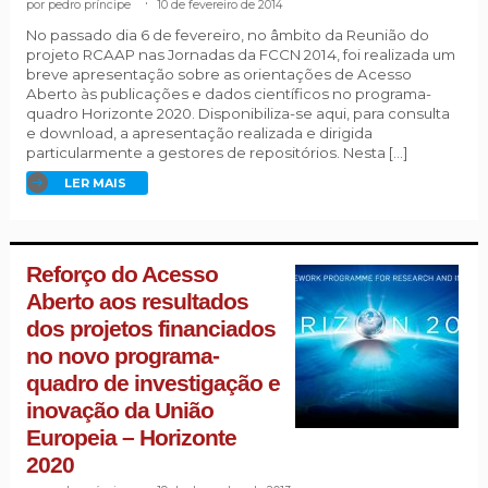
pedro príncipe
.
10 de fevereiro de 2014
No passado dia 6 de fevereiro, no âmbito da Reunião do
projeto RCAAP nas Jornadas da FCCN 2014, foi realizada um
breve apresentação sobre as orientações de Acesso
Aberto às publicações e dados científicos no programa-
quadro Horizonte 2020. Disponibiliza-se aqui, para consulta
e download, a apresentação realizada e dirigida
particularmente a gestores de repositórios. Nesta […]
LER MAIS
Reforço do Acesso
Aberto aos resultados
dos projetos financiados
no novo programa-
quadro de investigação e
inovação da União
Europeia – Horizonte
2020