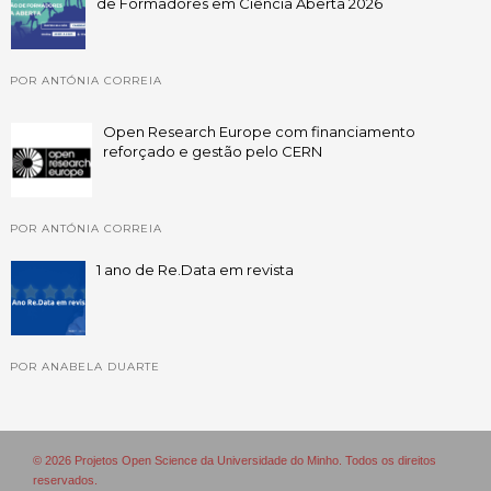
de Formadores em Ciência Aberta 2026
POR ANTÓNIA CORREIA
Open Research Europe com financiamento
reforçado e gestão pelo CERN
POR ANTÓNIA CORREIA
1 ano de Re.Data em revista
POR ANABELA DUARTE
© 2026 Projetos Open Science da Universidade do Minho. Todos os direitos
reservados.