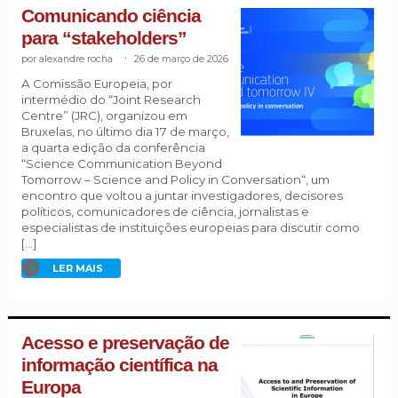
Comunicando ciência
para “stakeholders”
alexandre rocha
.
26 de março de 2026
A Comissão Europeia, por
intermédio do “Joint Research
Centre” (JRC), organizou em
Bruxelas, no último dia 17 de março,
a quarta edição da conferência
“Science Communication Beyond
Tomorrow – Science and Policy in Conversation“, um
encontro que voltou a juntar investigadores, decisores
políticos, comunicadores de ciência, jornalistas e
especialistas de instituições europeias para discutir como
[…]
LER MAIS
Acesso e preservação de
informação científica na
Europa