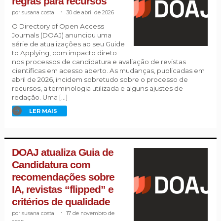
regras para recursos
susana costa
.
30 de abril de 2026
O Directory of Open Access
Journals (DOAJ) anunciou uma
série de atualizações ao seu Guide
to Applying, com impacto direto
nos processos de candidatura e avaliação de revistas
científicas em acesso aberto. As mudanças, publicadas em
abril de 2026, incidem sobretudo sobre o processo de
recursos, a terminologia utilizada e alguns ajustes de
redação. Uma […]
LER MAIS
DOAJ atualiza Guia de
Candidatura com
recomendações sobre
IA, revistas “flipped” e
critérios de qualidade
susana costa
.
17 de novembro de