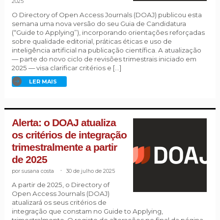
2025
O Directory of Open Access Journals (DOAJ) publicou esta
semana uma nova versão do seu Guia de Candidatura
(“Guide to Applying”), incorporando orientações reforçadas
sobre qualidade editorial, práticas éticas e uso de
inteligência artificial na publicação científica. A atualização
— parte do novo ciclo de revisões trimestrais iniciado em
2025 — visa clarificar critérios e […]
LER MAIS
Alerta: o DOAJ atualiza
os critérios de integração
trimestralmente a partir
de 2025
susana costa
.
30 de julho de 2025
A partir de 2025, o Directory of
Open Access Journals (DOAJ)
atualizará os seus critérios de
integração que constam no Guide to Applying,