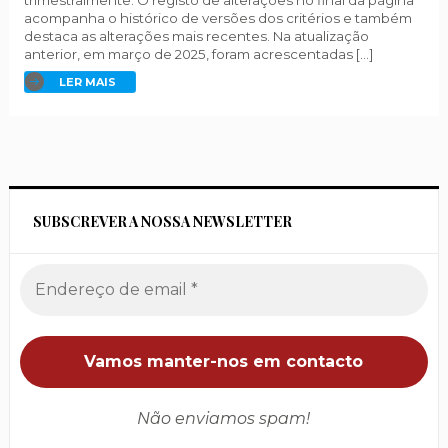
trimestralmente. O registo de alterações no final da página
acompanha o histórico de versões dos critérios e também
destaca as alterações mais recentes. Na atualização
anterior, em março de 2025, foram acrescentadas […]
LER MAIS
SUBSCREVER A NOSSA NEWSLETTER
Não enviamos spam!