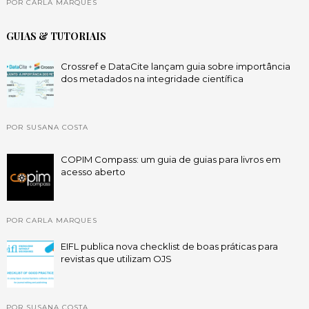
POR CARLA MARQUES
GUIAS & TUTORIAIS
Crossref e DataCite lançam guia sobre importância
dos metadados na integridade científica
POR SUSANA COSTA
COPIM Compass: um guia de guias para livros em
acesso aberto
POR CARLA MARQUES
EIFL publica nova checklist de boas práticas para
revistas que utilizam OJS
POR SUSANA COSTA