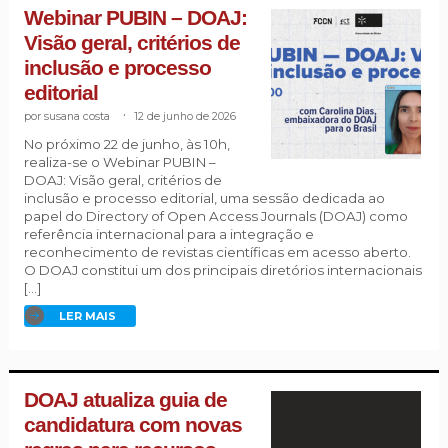
Webinar PUBIN – DOAJ:
Visão geral, critérios de
inclusão e processo
editorial
susana costa
.
12 de junho de 2026
No próximo 22 de junho, às 10h,
realiza-se o Webinar PUBIN –
DOAJ: Visão geral, critérios de
inclusão e processo editorial, uma sessão dedicada ao
papel do Directory of Open Access Journals (DOAJ) como
referência internacional para a integração e
reconhecimento de revistas científicas em acesso aberto.
O DOAJ constitui um dos principais diretórios internacionais
[…]
LER MAIS
DOAJ atualiza guia de
candidatura com novas