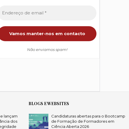
Não enviamos spam!
BLOGS E WEBSITES
te lançam
Candidaturas abertas para o Bootcamp
ância dos
de Formação de Formadores em
egridade
Ciência Aberta 2026