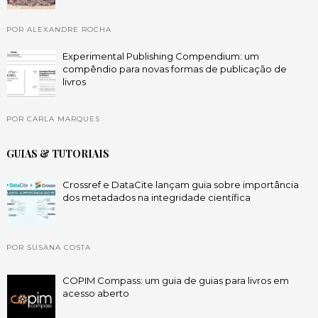
POR ALEXANDRE ROCHA
Experimental Publishing Compendium: um
compêndio para novas formas de publicação de
livros
POR CARLA MARQUES
GUIAS & TUTORIAIS
Crossref e DataCite lançam guia sobre importância
dos metadados na integridade científica
POR SUSANA COSTA
COPIM Compass: um guia de guias para livros em
acesso aberto