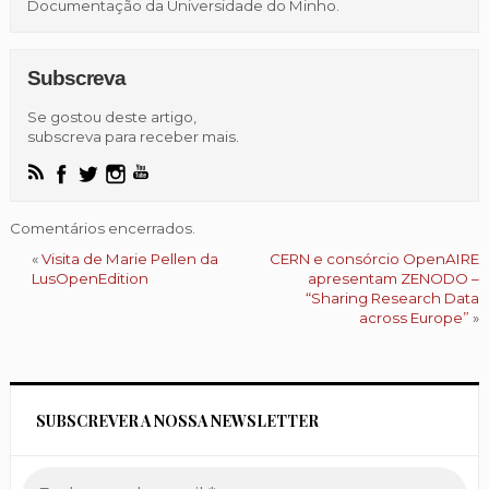
Documentação da Universidade do Minho.
Subscreva
Se gostou deste artigo,
subscreva para receber mais.
Comentários encerrados.
«
Visita de Marie Pellen da
CERN e consórcio OpenAIRE
LusOpenEdition
apresentam ZENODO –
“Sharing Research Data
across Europe”
»
SUBSCREVER A NOSSA NEWSLETTER