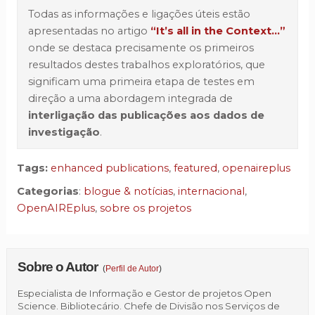
Todas as informações e ligações úteis estão
apresentadas no artigo
“It’s all in the Context…”
onde se destaca precisamente os primeiros
resultados destes trabalhos exploratórios, que
significam uma primeira etapa de testes em
direção a uma abordagem integrada de
interligação das publicações aos dados de
investigação
.
Tags:
enhanced publications
,
featured
,
openaireplus
Categorias
:
blogue & notícias
,
internacional
,
OpenAIREplus
,
sobre os projetos
Sobre o Autor
(
Perfil de Autor
)
Especialista de Informação e Gestor de projetos Open
Science. Bibliotecário. Chefe de Divisão nos Serviços de