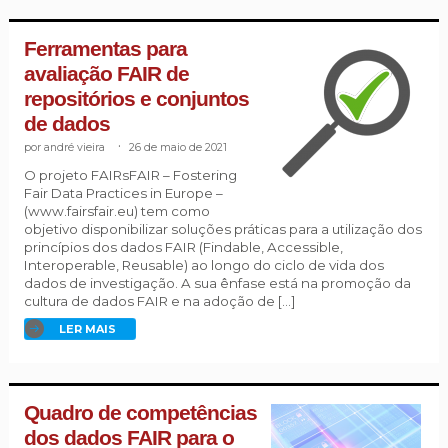
Ferramentas para
avaliação FAIR de
repositórios e conjuntos
de dados
andré vieira
.
26 de maio de 2021
O projeto FAIRsFAIR – Fostering
Fair Data Practices in Europe –
(www.fairsfair.eu) tem como
objetivo disponibilizar soluções práticas para a utilização dos
princípios dos dados FAIR (Findable, Accessible,
Interoperable, Reusable) ao longo do ciclo de vida dos
dados de investigação. A sua ênfase está na promoção da
cultura de dados FAIR e na adoção de […]
LER MAIS
Quadro de competências
dos dados FAIR para o