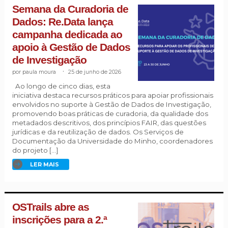
Semana da Curadoria de
Dados: Re.Data lança
campanha dedicada ao
apoio à Gestão de Dados
de Investigação
paula moura
.
25 de junho de 2026
Ao longo de cinco dias, esta
iniciativa destaca recursos práticos para apoiar profissionais
envolvidos no suporte à Gestão de Dados de Investigação,
promovendo boas práticas de curadoria, da qualidade dos
metadados descritivos, dos princípios FAIR, das questões
jurídicas e da reutilização de dados. Os Serviços de
Documentação da Universidade do Minho, coordenadores
do projeto […]
LER MAIS
OSTrails abre as
inscrições para a 2.ª