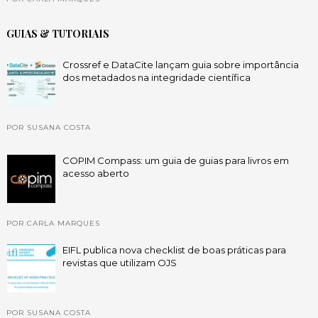
GUIAS & TUTORIAIS
Crossref e DataCite lançam guia sobre importância
dos metadados na integridade científica
POR SUSANA COSTA
COPIM Compass: um guia de guias para livros em
acesso aberto
POR CARLA MARQUES
EIFL publica nova checklist de boas práticas para
revistas que utilizam OJS
POR SUSANA COSTA