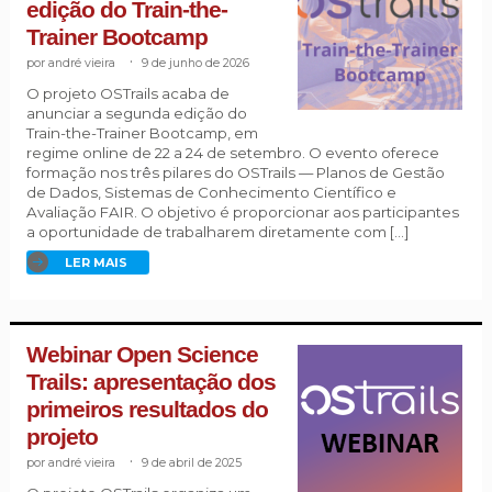
edição do Train-the-
Trainer Bootcamp
andré vieira
.
9 de junho de 2026
O projeto OSTrails acaba de
anunciar a segunda edição do
Train-the-Trainer Bootcamp, em
regime online de 22 a 24 de setembro. O evento oferece
formação nos três pilares do OSTrails — Planos de Gestão
de Dados, Sistemas de Conhecimento Científico e
Avaliação FAIR. O objetivo é proporcionar aos participantes
a oportunidade de trabalharem diretamente com […]
LER MAIS
Webinar Open Science
Trails: apresentação dos
primeiros resultados do
projeto
andré vieira
.
9 de abril de 2025