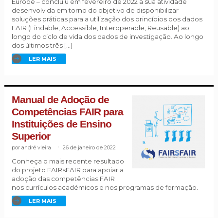
Europe – concluiu em fevereiro de 2022 a sua atividade
desenvolvida em torno do objetivo de disponibilizar
soluções práticas para a utilização dos princípios dos dados
FAIR (Findable, Accessible, Interoperable, Reusable) ao
longo do ciclo de vida dos dados de investigação. Ao longo
dos últimos três […]
LER MAIS
Manual de Adoção de
Competências FAIR para
Instituições de Ensino
Superior
andré vieira
.
26 de janeiro de 2022
Conheça o mais recente resultado
do projeto FAIRsFAIR para apoiar a
adoção das competências FAIR
nos currículos académicos e nos programas de formação.
LER MAIS