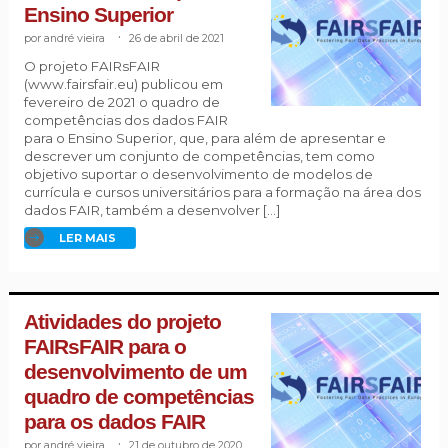
Ensino Superior
andré vieira
.
26 de abril de 2021
O projeto FAIRsFAIR
(www.fairsfair.eu) publicou em
fevereiro de 2021 o quadro de
competências dos dados FAIR
para o Ensino Superior, que, para além de apresentar e
descrever um conjunto de competências, tem como
objetivo suportar o desenvolvimento de modelos de
currícula e cursos universitários para a formação na área dos
dados FAIR, também a desenvolver […]
LER MAIS
Atividades do projeto
FAIRsFAIR para o
desenvolvimento de um
quadro de competências
para os dados FAIR
andré vieira
.
21 de outubro de 2020