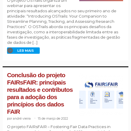
O projeto OSTrails organiza um
webinar para apresentar os
principais resultados alcançados no seu primeiro ano de
atividade: “Introducing OSTrails: Your Companion to
Streamline Planning, Tracking, and Assessing Research
Practices“. O OSTrails aborda os principais desafios da
investigação, como a interoperabilidade limitada entre as
fases de investigação, as práticas fragmentadas de gestão
de dados de […]
LER MAIS
Conclusão do projeto
FAIRsFAIR: principais
resultados e contributos
para a adoção dos
princípios dos dados
FAIR
andré vieira
.
15 de março de 2022
O projeto FAIRsFAIR – Fostering Fair Data Practices in