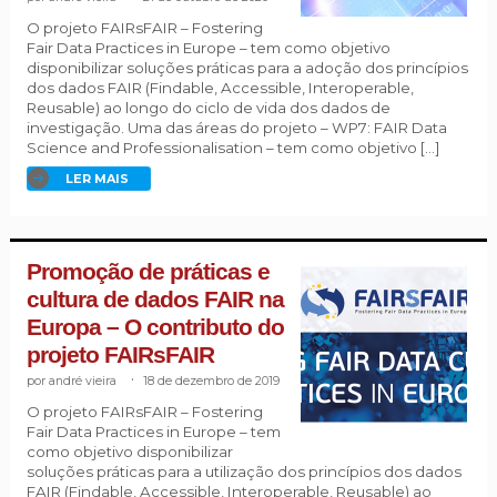
O projeto FAIRsFAIR – Fostering
Fair Data Practices in Europe – tem como objetivo
disponibilizar soluções práticas para a adoção dos princípios
dos dados FAIR (Findable, Accessible, Interoperable,
Reusable) ao longo do ciclo de vida dos dados de
investigação. Uma das áreas do projeto – WP7: FAIR Data
Science and Professionalisation – tem como objetivo […]
LER MAIS
Promoção de práticas e
cultura de dados FAIR na
Europa – O contributo do
projeto FAIRsFAIR
andré vieira
.
18 de dezembro de 2019
O projeto FAIRsFAIR – Fostering
Fair Data Practices in Europe – tem
como objetivo disponibilizar
soluções práticas para a utilização dos princípios dos dados
FAIR (Findable, Accessible, Interoperable, Reusable) ao