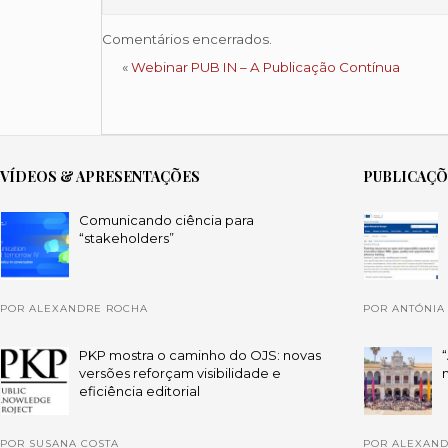
Comentários encerrados.
«
Webinar PUB IN – A Publicação Contínua
VÍDEOS & APRESENTAÇÕES
PUBLICAÇ
Comunicando ciência para
“stakeholders”
POR ALEXANDRE ROCHA
POR ANTÓNIA
PKP mostra o caminho do OJS: novas
versões reforçam visibilidade e
eficiência editorial
POR SUSANA COSTA
POR ALEXAN