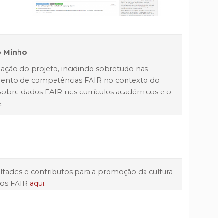
o Minho
ação do projeto, incidindo sobretudo nas
imento de competências FAIR no contexto do
 sobre dados FAIR nos currículos académicos e o
.
ultados e contributos para a promoção da cultura
dos FAIR
aqui
.