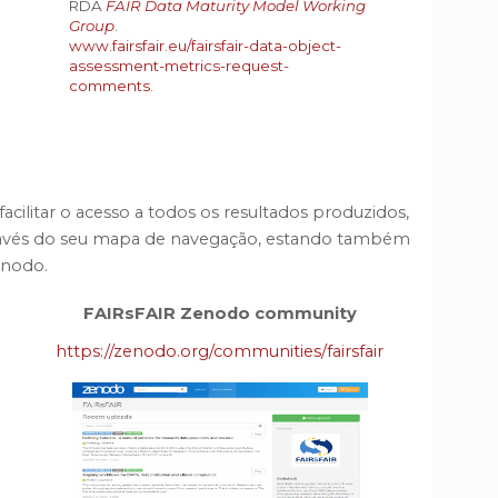
RDA
FAIR Data Maturity Model Working
Group
.
www.fairsfair.eu/fairsfair-data-object-
assessment-metrics-request-
comments
.
acilitar o acesso a todos os resultados produzidos,
través do seu mapa de navegação, estando também
enodo.
FAIRsFAIR Zenodo community
https://zenodo.org/communities/fairsfair