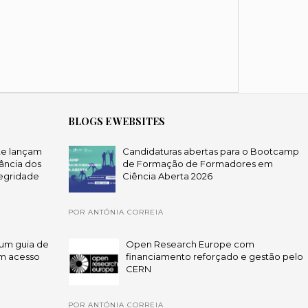
BLOGS E WEBSITES
te lançam
Candidaturas abertas para o Bootcamp
ância dos
de Formação de Formadores em
egridade
Ciência Aberta 2026
POR ANTÓNIA CORREIA
um guia de
Open Research Europe com
em acesso
financiamento reforçado e gestão pelo
CERN
POR ANTÓNIA CORREIA