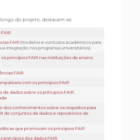
 longo do projeto, destacam-se:
 FAIR
cias FAIR
(modelos e currículos académicos para
a integração nos programas universitários)
s princípios FAIR nas instituições de ensino
ências FAIR
compatíveis com os princípios FAIR
s de dados sobre os príncipios FAIR,
dade
ão dos conhecimentos sobre os requisitos para
IR de conjuntos de dados e repositórios de
líticas que promovam os princípios FAIR
s princípios dos dados FAIR