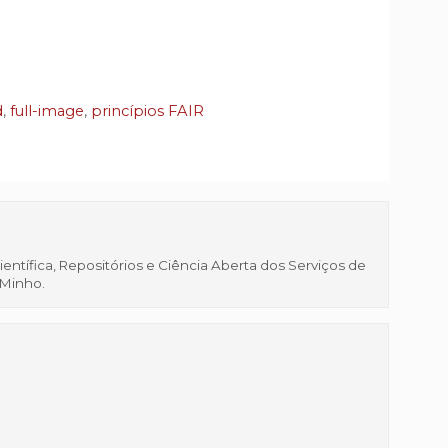
d
,
full-image
,
princípios FAIR
tífica, Repositórios e Ciência Aberta dos Serviços de
 Minho.