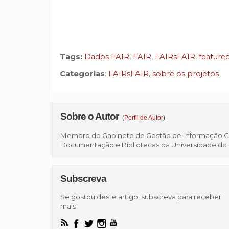
Tags:
Dados FAIR
,
FAIR
,
FAIRsFAIR
,
feature
Categorias
:
FAIRsFAIR
,
sobre os projetos
Sobre o Autor
(
Perfil de Autor
)
Membro do Gabinete de Gestão de Informação Cien
Documentação e Bibliotecas da Universidade do
Subscreva
Se gostou deste artigo, subscreva para receber
mais.