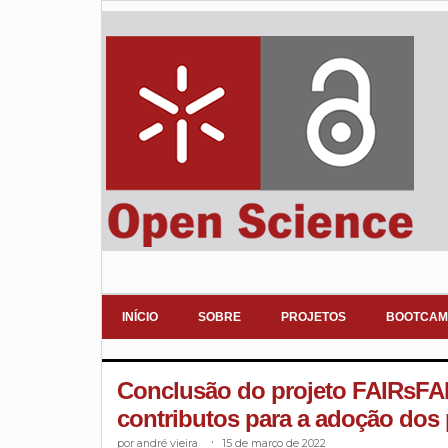
INÍCIO
SOBRE
PROJETOS
BOOTCAM
Conclusão do projeto FAIRsFAIR
contributos para a adoção dos
andré vieira
.
15 de março de 2022