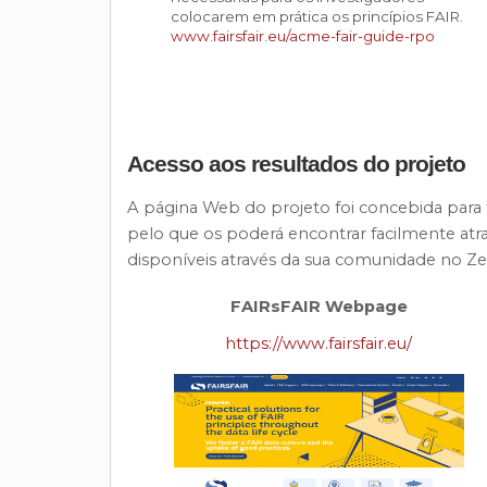
colocarem em prática os princípios FAIR.
www.fairsfair.eu/acme-fair-guide-rpo
Acesso aos resultados do projeto
A página Web do projeto foi concebida para f
pelo que os poderá encontrar facilmente a
disponíveis através da sua comunidade no Z
FAIRsFAIR Webpage
https://www.fairsfair.eu/