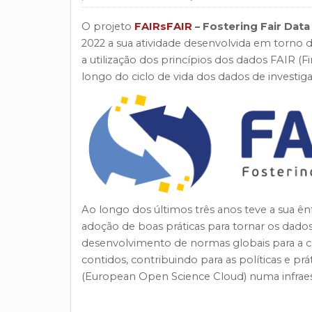
O projeto
FAIRsFAIR
– Fostering Fair Data
2022 a sua atividade desenvolvida em torno do
a utilização dos princípios dos dados FAIR (F
longo do ciclo de vida dos dados de investig
Ao longo dos últimos três anos teve a sua ê
adoção de boas práticas para tornar os dados
desenvolvimento de normas globais para a ce
contidos, contribuindo para as políticas e p
(European Open Science Cloud) numa infraest