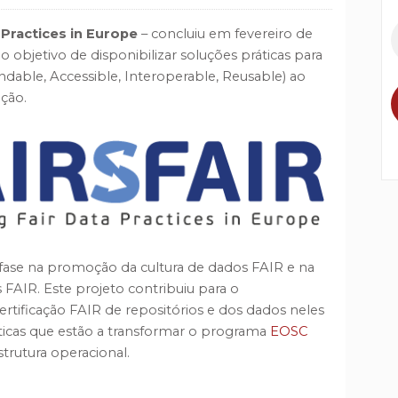
 Practices in Europe
– concluiu em fevereiro de
 objetivo de disponibilizar soluções práticas para
indable, Accessible, Interoperable, Reusable) ao
ação.
nfase na promoção da cultura de dados FAIR e na
 FAIR. Este projeto contribuiu para o
rtificação FAIR de repositórios e dos dados neles
ráticas que estão a transformar o programa
EOSC
rutura operacional.