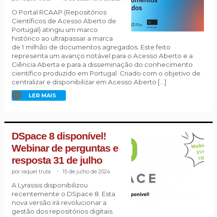
O Portal RCAAP (Repositórios
Científicos de Acesso Aberto de
Portugal) atingiu um marco
histórico ao ultrapassar a marca
de 1 milhão de documentos agregados. Este feito
representa um avanço notável para o Acesso Aberto e a
Ciência Aberta e para a disseminação do conhecimento
científico produzido em Portugal. Criado com o objetivo de
centralizar e disponibilizar em Acesso Aberto […]
LER MAIS
DSpace 8 disponível!
Webinar de perguntas e
resposta 31 de julho
raquel truta
.
15 de julho de 2024
A Lyrassis disponibilizou
recentemente o DSpace 8. Esta
nova versão irá revolucionar a
gestão dos repositórios digitais.