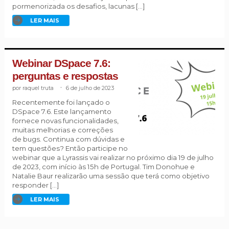
pormenorizada os desafios, lacunas […]
LER MAIS
Webinar DSpace 7.6:
perguntas e respostas
raquel truta
.
6 de julho de 2023
Recentemente foi lançado o
DSpace 7.6. Este lançamento
fornece novas funcionalidades,
muitas melhorias e correções
de bugs. Continua com dúvidas e
tem questões? Então participe no
webinar que a Lyrassis vai realizar no próximo dia 19 de julho
de 2023, com início às 15h de Portugal. Tim Donohue e
Natalie Baur realizarão uma sessão que terá como objetivo
responder […]
LER MAIS