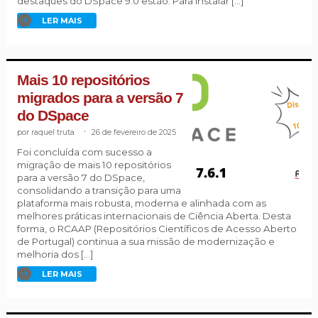
destaques do DSpace 9.0 estão: Para instalar […]
LER MAIS
Mais 10 repositórios
migrados para a versão 7
do DSpace
raquel truta
.
26 de fevereiro de 2025
Foi concluída com sucesso a
migração de mais 10 repositórios
para a versão 7 do DSpace,
consolidando a transição para uma
plataforma mais robusta, moderna e alinhada com as
melhores práticas internacionais de Ciência Aberta. Desta
forma, o RCAAP (Repositórios Científicos de Acesso Aberto
de Portugal) continua a sua missão de modernização e
melhoria dos […]
LER MAIS