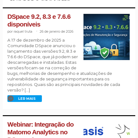
DSpace 9.2, 8.3 e 7.6.6
disponíveis
raquel truta
.
26 de janeiro de 2026
A 17 de dezembro de 2025 a
Comunidade DSpace anunciou o
lançamento das versões 9.2, 8.3 e
7.6.6 do DSpace, que já podem ser
descarregadas e instaladas. Estas
versões focam-se na correção de
bugs, melhorias de desempenho e atualizações de
vulnerabilidade de segurança importantes para os
repositórios. Quais são as principais novidades de cada
versão? […]
LER MAIS
Webinar: Integração do
Matomo Analytics no