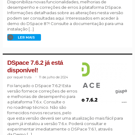
Disponibiliza novas funcionalidades, melhorias de
desempenho e correções de erros à plataforma DSpace.
Informações detalhadas sobre as alterações nesta versão
podem ser consultadas aqui. Interessados em aceder à
demo do DSpace 8?! Consulte a documentação para uma
instalação […]
LER MAIS
DSpace 7.6.2 já está
disponível!
raquel truta
.
11 de julho de 2024
Foi lançado o DSpace 7.6.2! Esta
versão fornece correções de erros
e melhorias de desempenho para
a plataforma 7.6.x. Consulte o
no roadmap técnico. Não são
fornecidos novos recursos, pelo
que esta versão deverá ser uma atualização mais fácil para
quem já instalou a versão 7.6.x. Poderá consultar e
experimentar imediatamente o DSPace 7.6.1, através
da Demo […]