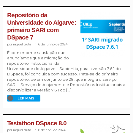
Repositório da
Universidade do Algarve:
primeiro SARI com
DSpace 7
raquel truta
.
6 de junho de 2024
É com enorme satisfação que
anunciamos que a migração do
repositório institucional da
Universidade do Algarve – Sapientia, para a versão 7.6.1 do
DSpace, foi concluída com sucesso. Trata-se do primeiro
repositório, de um conjunto de 28, que integra o serviço
SARI – Serviço de Alojamento e Repositórios Institucionais a
disponibilizar a versão 7.6.1 do […]
LER MAIS
Testathon DSpace 8.0
raquel truta
.
8 de abril de 2024