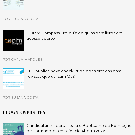
POR SUSANA COSTA
COPIM Compass: um guia de guias para livros em
acesso aberto
POR CARLA MARQUES
EIFL publica nova checklist de boas práticas para
revistas que utilizam OJS
POR SUSANA COSTA
BLOGS E WEBSITES
Candidaturas abertas para o Bootcamp de Formação
de Formadores em Ciência Aberta 2026