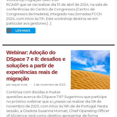
RCAAP que se vai realizar dia 15 de abril de 2024, na sala de
conferências do Centro de Congressos (Centro de
Congressos da Madeira), integrado nas Jornadas FCCN
2024, com início às 11h. Este workshop destina-se em
particular aos gestores […]
LER MAIS
Webinar: Adoção do
DSpace 7 e 8: desafios e
soluções a partir de
experiências reais de
migração
raquel truta
.
2 de novembro de 2023
Continua com dúvidas e muitas
questões acerca do DSpace 7.6? Sugerimos que participe
no próximo webinar que a Lyrassis vai realizar dia 08 de
novembro de 2023, com início às 16h de de Portugal. Nesta
sessão, a Oradora Susanna Mornati, Chief Operating Officer
of 4Science, terá como objetivo apresentar de forma