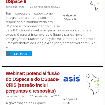
DSpace 9
raquel truta
.
25 de novembro de 2025
Tem interesse em saber como
integrar o Matomo no seu
repositório disponibilizado em
DSpace e compreender do que se
trata?! Então este webinar gratuito, disponibilizado pela
Lyrasis, é para si! Inscreva-se e fique a par da nova
integração do Matomo Analytics no DSpace. O Matomo é
uma alternativa ao Google Analytics, compatível com RGPD
e […]
LER MAIS
Webinar: potencial fusão
do DSpace e do DSpace-
CRIS (sessão inclui
perguntas e respostas)
raquel truta
.
25 de setembro de 2025
A governação do DSpace