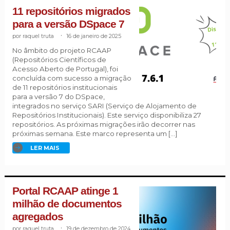
11 repositórios migrados
para a versão DSpace 7
raquel truta
.
16 de janeiro de 2025
No âmbito do projeto RCAAP
(Repositórios Científicos de
Acesso Aberto de Portugal), foi
concluída com sucesso a migração
de 11 repositórios institucionais
para a versão 7 do DSpace,
integrados no serviço SARI (Serviço de Alojamento de
Repositórios Institucionais). Este serviço disponibiliza 27
repositórios. As próximas migrações irão decorrer nas
próximas semana. Este marco representa um […]
LER MAIS
Portal RCAAP atinge 1
milhão de documentos
agregados
raquel truta
.
19 de dezembro de 2024