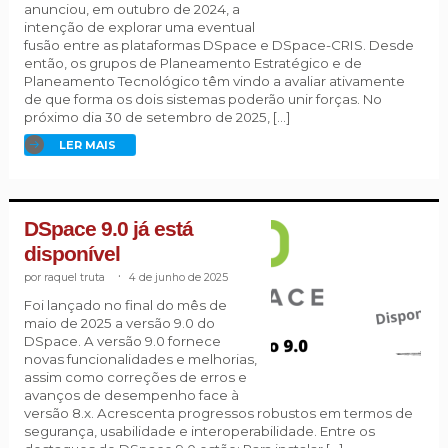
anunciou, em outubro de 2024, a
intenção de explorar uma eventual
fusão entre as plataformas DSpace e DSpace-CRIS. Desde
então, os grupos de Planeamento Estratégico e de
Planeamento Tecnológico têm vindo a avaliar ativamente
de que forma os dois sistemas poderão unir forças. No
próximo dia 30 de setembro de 2025, […]
LER MAIS
DSpace 9.0 já está
disponível
raquel truta
.
4 de junho de 2025
Foi lançado no final do mês de
maio de 2025 a versão 9.0 do
DSpace. A versão 9.0 fornece
novas funcionalidades e melhorias,
assim como correções de erros e
avanços de desempenho face à
versão 8.x. Acrescenta progressos robustos em termos de
segurança, usabilidade e interoperabilidade. Entre os