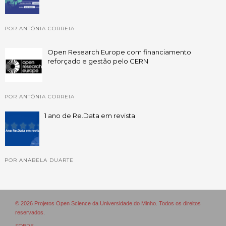
POR ANTÓNIA CORREIA
Open Research Europe com financiamento
reforçado e gestão pelo CERN
POR ANTÓNIA CORREIA
1 ano de Re.Data em revista
POR ANABELA DUARTE
© 2026 Projetos Open Science da Universidade do Minho. Todos os direitos
reservados.