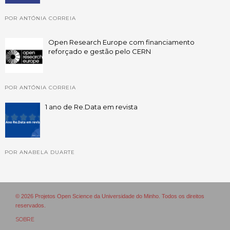
POR ANTÓNIA CORREIA
Open Research Europe com financiamento
reforçado e gestão pelo CERN
POR ANTÓNIA CORREIA
1 ano de Re.Data em revista
POR ANABELA DUARTE
© 2026 Projetos Open Science da Universidade do Minho. Todos os direitos
reservados.
SOBRE