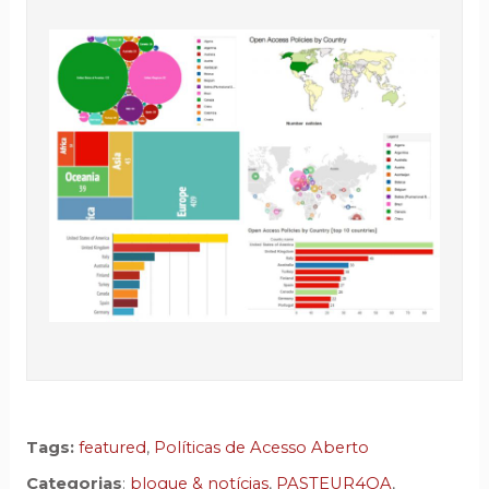
Tags:
featured
,
Políticas de Acesso Aberto
Categorias
:
blogue & notícias
,
PASTEUR4OA
,