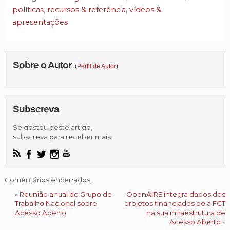
políticas
,
recursos & referência
,
vídeos &
apresentações
Sobre o Autor
(
Perfil de Autor
)
Subscreva
Se gostou deste artigo,
subscreva para receber mais.
Comentários encerrados.
«
Reunião anual do Grupo de
OpenAIRE integra dados dos
Trabalho Nacional sobre
projetos financiados pela FCT
Acesso Aberto
na sua infraestrutura de
Acesso Aberto
»