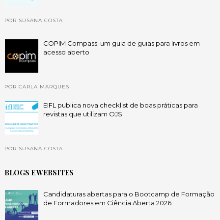
POR SUSANA COSTA
COPIM Compass: um guia de guias para livros em
acesso aberto
POR CARLA MARQUES
EIFL publica nova checklist de boas práticas para
revistas que utilizam OJS
POR SUSANA COSTA
BLOGS E WEBSITES
Candidaturas abertas para o Bootcamp de Formação
de Formadores em Ciência Aberta 2026