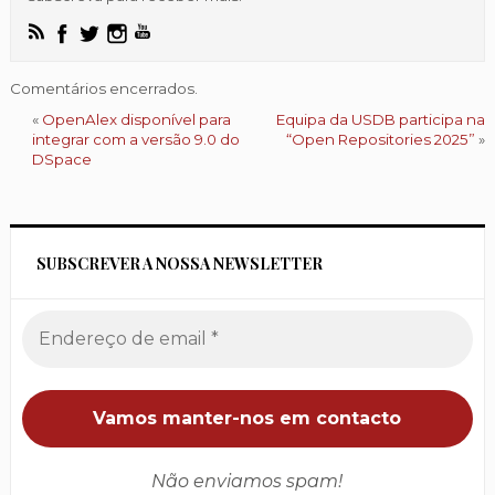
Comentários encerrados.
«
OpenAlex disponível para
Equipa da USDB participa na
integrar com a versão 9.0 do
“Open Repositories 2025”
»
DSpace
SUBSCREVER A NOSSA NEWSLETTER
Não enviamos spam!