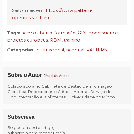
Saiba mais em:
https://www.pattern-
openresearch.eu
Tags:
acesso aberto
,
formação
,
GDI
,
open science
,
projetos europeus
,
RDM
,
training
Categorias
:
internacional
,
nacional
,
PATTERN
Sobre o Autor
(
Perfil de Autor
)
Colaboradora no Gabinete de Gestão de Informação
Científica, Repositórios e Ciência Aberta | Serviço de
Documentação e Bibliotecas | Universidade do Minho
Subscreva
Se gostou deste artigo,
subscreva para receber mais.