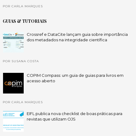
POR CARLA MARQUES
GUIAS & TUTORIAIS
Crossref e DataCite lançam guia sobre importância
dos metadados na integridade científica
POR SUSANA COSTA
COPIM Compass: um guia de guias para livros em
acesso aberto
POR CARLA MARQUES
EIFL publica nova checklist de boas práticas para
revistas que utilizam OJS