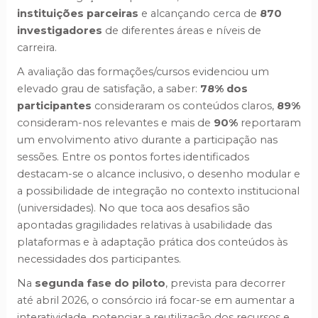
instituições parceiras
e alcançando cerca de
870
investigadores
de diferentes áreas e níveis de
carreira.
A avaliação das formações/cursos evidenciou um
elevado grau de satisfação, a saber:
78% dos
participantes
consideraram os conteúdos claros,
89%
consideram-nos relevantes e mais de
90%
reportaram
um envolvimento ativo durante a participação nas
sessões. Entre os pontos fortes identificados
destacam-se o alcance inclusivo, o desenho modular e
a possibilidade de integração no contexto institucional
(universidades). No que toca aos desafios são
apontadas gragilidades relativas à usabilidade das
plataformas e à adaptação prática dos conteúdos às
necessidades dos participantes.
Na
segunda fase do piloto
, prevista para decorrer
até abril 2026, o consórcio irá focar-se em aumentar a
interatividade, potenciar a reutilização dos recursos e