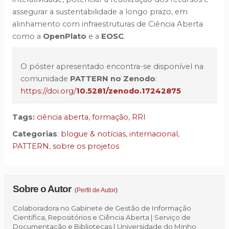
assegurar a sustentabilidade a longo prazo, em
alinhamento com infraestruturas de Ciência Aberta
como a
OpenPlato
e a
EOSC
.
O póster apresentado encontra-se disponível na
comunidade
PATTERN no Zenodo
:
https://doi.org/
10.5281/zenodo.17242875
Tags:
ciência aberta
,
formação
,
RRI
Categorias
:
blogue & notícias
,
internacional
,
PATTERN
,
sobre os projetos
Sobre o Autor
(
Perfil de Autor
)
Colaboradora no Gabinete de Gestão de Informação
Científica, Repositórios e Ciência Aberta | Serviço de
Documentação e Bibliotecas | Universidade do Minho