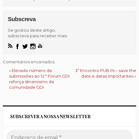
Subscreva
Se gostou deste artigo,
subscreva para receber mais.
Comentários encerrados.
«
Elevado número de
3º Encontro PUB IN – save the
submissões ao 12.º Fórum GDI
date e datas importantes
»
reforça dinamismo da
comunidade GDI
SUBSCREVER A NOSSA NEWSLETTER