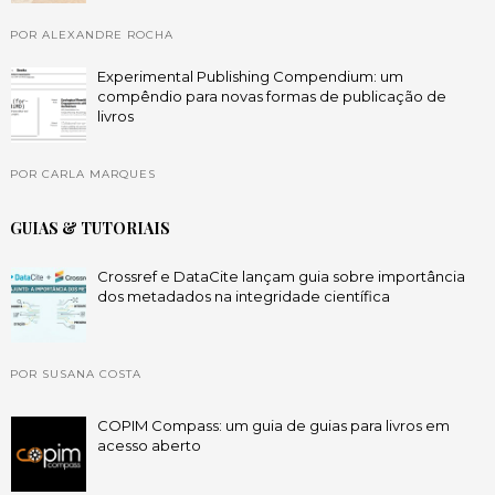
POR ALEXANDRE ROCHA
Experimental Publishing Compendium: um
compêndio para novas formas de publicação de
livros
POR CARLA MARQUES
GUIAS & TUTORIAIS
Crossref e DataCite lançam guia sobre importância
dos metadados na integridade científica
POR SUSANA COSTA
COPIM Compass: um guia de guias para livros em
acesso aberto