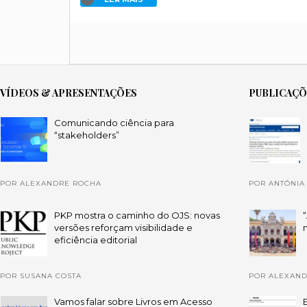
VÍDEOS & APRESENTAÇÕES
PUBLICAÇ
Comunicando ciência para
“stakeholders”
POR ALEXANDRE ROCHA
POR ANTÓNIA
PKP mostra o caminho do OJS: novas
versões reforçam visibilidade e
eficiência editorial
POR SUSANA COSTA
POR ALEXAN
Vamos falar sobre Livros em Acesso