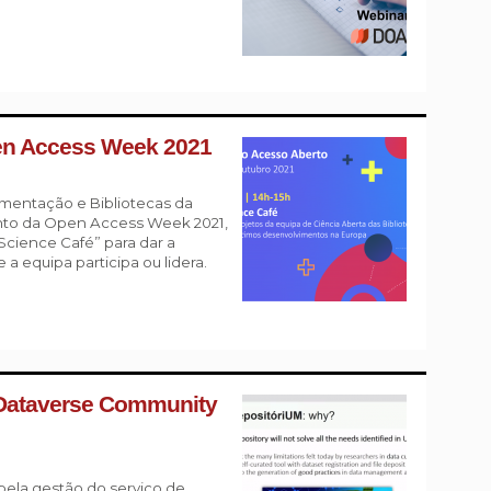
pen Access Week 2021
mentação e Bibliotecas da
to da Open Access Week 2021,
Science Café” para dar a
 equipa participa ou lidera.
 Dataverse Community
pela gestão do serviço de