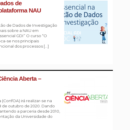
Dados de
 plataforma NAU
stão de Dados de Investigação
 mais sobre a NAU em
Essencial GDI” O curso “O
ca-se nos principais
ional dos processos […]
Ciência Aberta –
 (ConfOA) irá realizar-se na
 8 de outubro de 2020. Dando
mantendo a parceria desde 2010,
entação da Universidade do