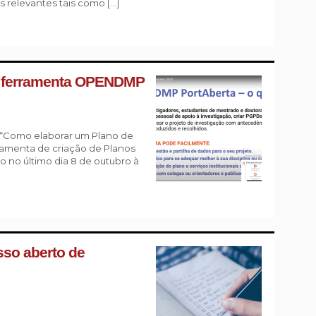
s relevantes tais como […]
da ferramenta OPENDMP
 “Como elaborar um Plano de
ramenta de criação de Planos
 no último dia 8 de outubro à
so aberto de