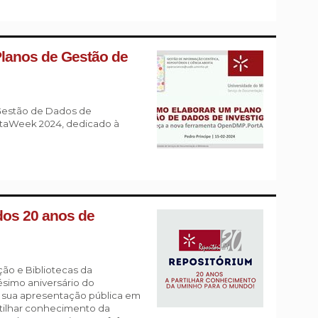
lanos de Gestão de
Gestão de Dados de
ataWeek 2024, dedicado à
os 20 anos de
ão e Bibliotecas da
simo aniversário do
 sua apresentação pública em
rtilhar conhecimento da