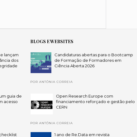
BLOGS E WEBSITES
te lançam
Candidaturas abertas para o Bootcamp
ância dos
de Formação de Formadores em
egridade
Ciência Aberta 2026
POR ANTÓNIA CORREIA
um guia de
Open Research Europe com
em acesso
financiamento reforçado e gestão pelo
CERN
POR ANTÓNIA CORREIA
checklist
1 ano de Re.Data em revista