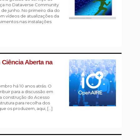
ença no Dataverse Community
 de junho. No primeiro dia do
m vídeos de atualizações da
vimentos nas instalações
 Ciência Aberta na
mbro há 10 anos atrás. O
ribuir para a discussão em
 a construção do Acesso
trutura para recolha dos
que os produzem, aqui, […]