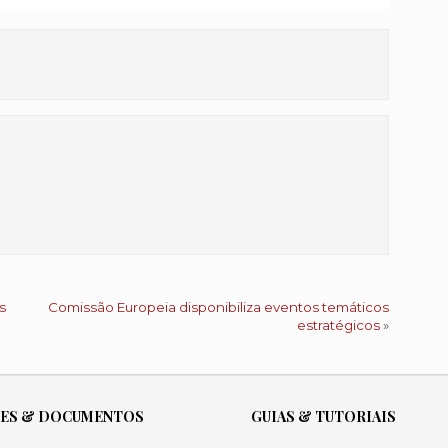
s
Comissão Europeia disponibiliza eventos temáticos
estratégicos
»
ÕES & DOCUMENTOS
GUIAS & TUTORIAIS