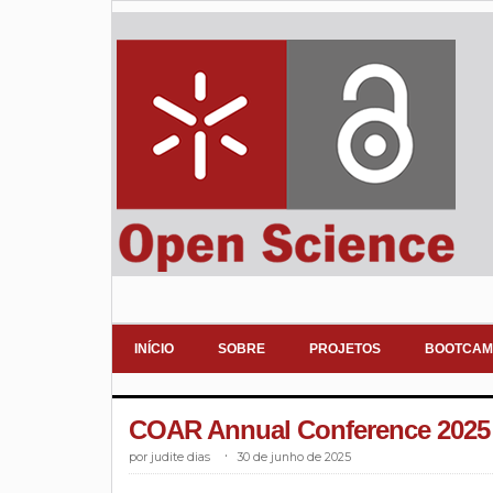
INÍCIO
SOBRE
PROJETOS
BOOTCAM
COAR Annual Conference 2025
judite dias
.
30 de junho de 2025