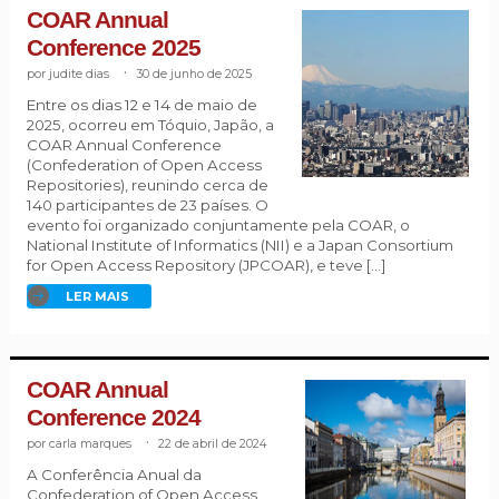
COAR Annual
Conference 2025
judite dias
.
30 de junho de 2025
Entre os dias 12 e 14 de maio de
2025, ocorreu em Tóquio, Japão, a
COAR Annual Conference
(Confederation of Open Access
Repositories), reunindo cerca de
140 participantes de 23 países. O
evento foi organizado conjuntamente pela COAR, o
National Institute of Informatics (NII) e a Japan Consortium
for Open Access Repository (JPCOAR), e teve […]
LER MAIS
COAR Annual
Conference 2024
carla marques
.
22 de abril de 2024
A Conferência Anual da
Confederation of Open Access