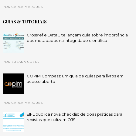
POR CARLA MARQUES
GUIAS & TUTORIAIS
Crossref e DataCite lançam guia sobre importância
dos metadados na integridade científica
POR SUSANA COSTA
COPIM Compass: um guia de guias para livros em
acesso aberto
POR CARLA MARQUES
EIFL publica nova checklist de boas práticas para
revistas que utilizam OJS