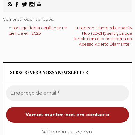
Comentários encerrados.
«
Portugal lidera confiança na
European Diamond Capacity
ciência em 2025
Hub (EDCH): serviços que
fortalecem o ecossistema do
Acesso Aberto Diamante
»
SUBSCREVER A NOSSA NEWSLETTER
Não enviamos spam!