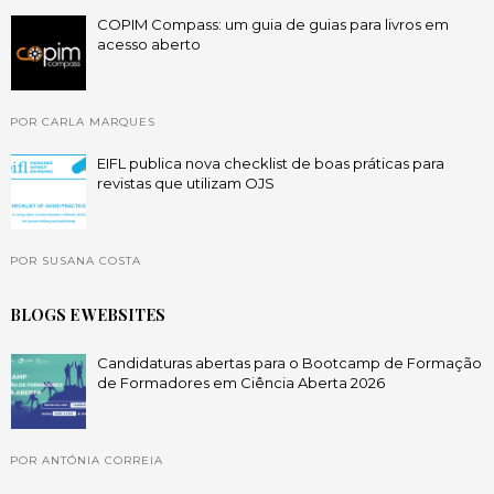
COPIM Compass: um guia de guias para livros em
acesso aberto
POR CARLA MARQUES
EIFL publica nova checklist de boas práticas para
revistas que utilizam OJS
POR SUSANA COSTA
BLOGS E WEBSITES
Candidaturas abertas para o Bootcamp de Formação
de Formadores em Ciência Aberta 2026
POR ANTÓNIA CORREIA