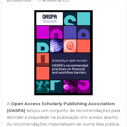
susana costa
.
27 de janeiro de 2025
A
Open Access Scholarly Publishing Association
(OASPA)
lançou um conjunto de recomendações para
abordar a iniquidade na publicação em acesso aberto.
As recomendações materializam-se numa lista prática