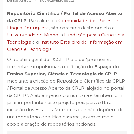
raquel truta
.
15 de dezembro de 2021
Repositório Científico / Portal de Acesso Aberto
da CPLP
. Para além da
Comunidade dos Países de
Língua Portuguesa
, são parceiros deste projeto a
Universidade do Minho
, a
Fundação para a Ciência e a
Tecnologia
e o
Instituto Brasileiro de Informação em
Ciência e Tecnologia
.
O objetivo geral do RCCPLP é o de “promover,
fomentar e impulsionar a edificação do
Espaço do
Ensino Superior, Ciência e Tecnologia da CPLP
,
mediante a criação do Repositório Científico da CPLP
/ Portal de Acesso Aberto da CPLP, alojado no portal
da CPLP”. A abrangência comunitária é também um
pilar importante neste projeto pois possibilita a
inclusão dos Estados-Membros que não dispõem de
um repositório científico nacional, assim como o
apoio à criação de repositórios nacionais.