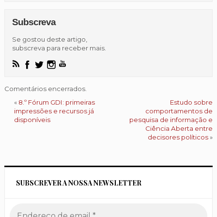
Subscreva
Se gostou deste artigo,
subscreva para receber mais.
Comentários encerrados.
«
8.º Fórum GDI: primeiras
Estudo sobre
impressões e recursos já
comportamentos de
disponíveis
pesquisa de informação e
Ciência Aberta entre
decisores políticos
»
SUBSCREVER A NOSSA NEWSLETTER