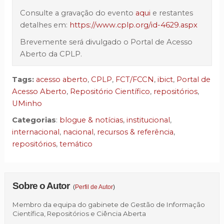
Consulte a gravação do evento
aqui
e restantes
detalhes em:
https://www.cplp.org/id-4629.aspx
Brevemente será divulgado o Portal de Acesso
Aberto da CPLP.
Tags:
acesso aberto
,
CPLP
,
FCT/FCCN
,
ibict
,
Portal de
Acesso Aberto
,
Repositório Científico
,
repositórios
,
UMinho
Categorias
:
blogue & notícias
,
institucional
,
internacional
,
nacional
,
recursos & referência
,
repositórios
,
temático
Sobre o Autor
(
Perfil de Autor
)
Membro da equipa do gabinete de Gestão de Informação
Científica, Repositórios e Ciência Aberta