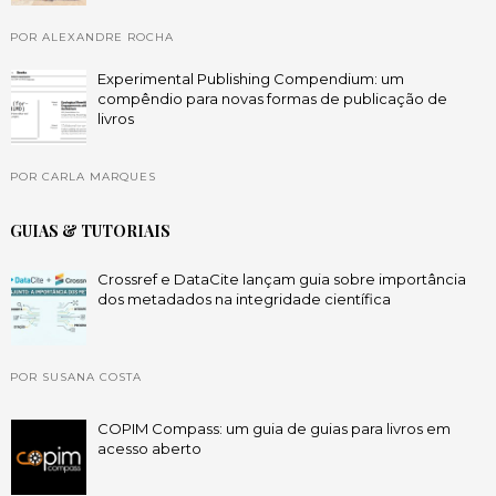
POR ALEXANDRE ROCHA
Experimental Publishing Compendium: um
compêndio para novas formas de publicação de
livros
POR CARLA MARQUES
GUIAS & TUTORIAIS
Crossref e DataCite lançam guia sobre importância
dos metadados na integridade científica
POR SUSANA COSTA
COPIM Compass: um guia de guias para livros em
acesso aberto