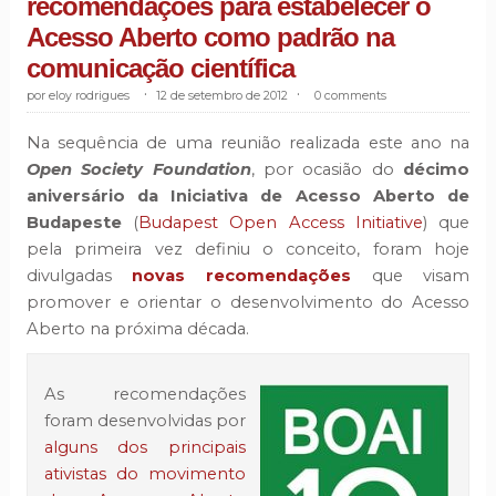
recomendações para estabelecer o
Acesso Aberto como padrão na
comunicação científica
eloy rodrigues
.
12 de setembro de 2012
.
0 comments
Na sequência de uma reunião realizada este ano na
Open Society Foundation
, por ocasião do
décimo
aniversário da Iniciativa de Acesso Aberto de
Budapeste
(
Budapest Open Access Initiative
) que
pela primeira vez definiu o conceito, foram hoje
divulgadas
novas recomendações
que visam
promover e orientar o desenvolvimento do Acesso
Aberto na próxima década.
As recomendações
foram desenvolvidas por
alguns dos principais
ativistas do movimento