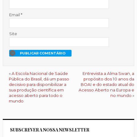
Email
*
Site
«
A Escola Nacional de Saúde
Entrevista a Alma Swan, a
Pública do Brasil, dá um passo
propósito dos 10 anos da
decisivo para disponibilizar a
BOAI e do estado atual do
sua produção científica em
Acesso Aberto na Europa e
acesso aberto para todo o
no mundo
»
mundo
SUBSCREVER A NOSSA NEWSLETTER