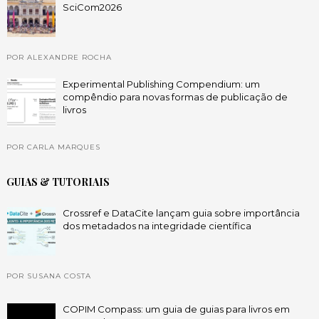
SciCom2026
POR ALEXANDRE ROCHA
Experimental Publishing Compendium: um
compêndio para novas formas de publicação de
livros
POR CARLA MARQUES
GUIAS & TUTORIAIS
Crossref e DataCite lançam guia sobre importância
dos metadados na integridade científica
POR SUSANA COSTA
COPIM Compass: um guia de guias para livros em