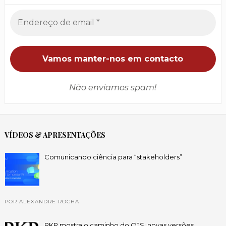
Não enviamos spam!
VÍDEOS & APRESENTAÇÕES
Comunicando ciência para “stakeholders”
POR ALEXANDRE ROCHA
PKP mostra o caminho do OJS: novas versões