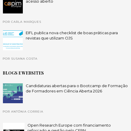
acesso aberto
POR CARLA MARQUES
EIFL publica nova checklist de boas práticas para
revistas que utilizam OJS
POR SUSANA COSTA
BLOGS E WEBSITES
Candidaturas abertas para o Bootcamp de Formação
de Formadores em Ciência Aberta 2026
POR ANTÓNIA CORREIA
Open Research Europe com financiamento
reforçado e gestão pelo CERN