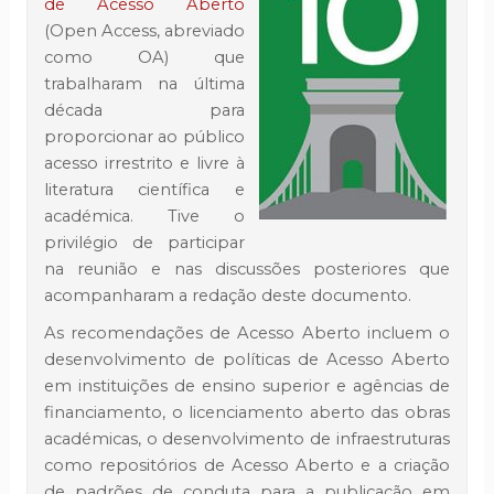
de Acesso Aberto
(Open Access, abreviado
como OA) que
trabalharam na última
década para
proporcionar ao público
acesso irrestrito e livre à
literatura científica e
académica. Tive o
privilégio de participar
na reunião e nas discussões posteriores que
acompanharam a redação deste documento.
As recomendações de Acesso Aberto incluem o
desenvolvimento de políticas de Acesso Aberto
em instituições de ensino superior e agências de
financiamento, o licenciamento aberto das obras
académicas, o desenvolvimento de infraestruturas
como repositórios de Acesso Aberto e a criação
de padrões de conduta para a publicação em